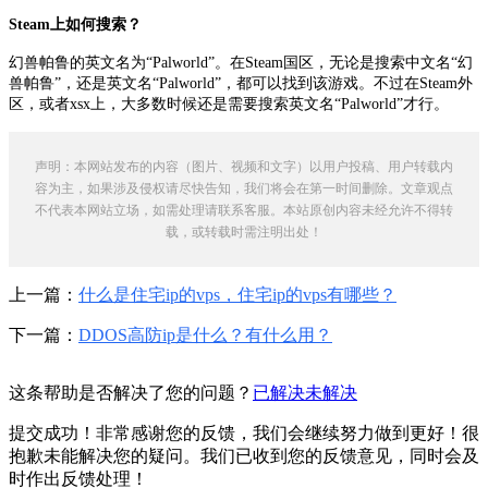
Steam上如何搜索？
幻兽帕鲁的英文名为“Palworld”。在Steam国区，无论是搜索中文名“幻
兽帕鲁”，还是英文名“Palworld”，都可以找到该游戏。不过在Steam外
区，或者xsx上，大多数时候还是需要搜索英文名“Palworld”才行。
声明：本网站发布的内容（图片、视频和文字）以用户投稿、用户转载内
容为主，如果涉及侵权请尽快告知，我们将会在第一时间删除。文章观点
不代表本网站立场，如需处理请联系客服。本站原创内容未经允许不得转
载，或转载时需注明出处！
上一篇：
什么是住宅ip的vps，住宅ip的vps有哪些？
下一篇：
DDOS高防ip是什么？有什么用？
这条帮助是否解决了您的问题？
已解决
未解决
提交成功！非常感谢您的反馈，我们会继续努力做到更好！
很
抱歉未能解决您的疑问。我们已收到您的反馈意见，同时会及
时作出反馈处理！