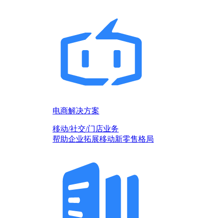
电商解决方案
移动/社交/门店业务
帮助企业拓展移动新零售格局