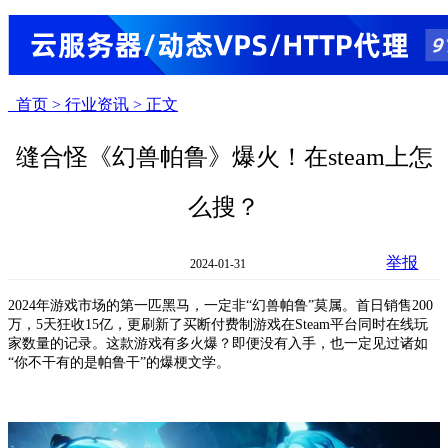
首页 >
行业资讯 >
正文
缝合怪《幻兽帕鲁》爆火！在steam上怎
么搜？
举报
2024-01-31
2024年游戏市场的第一匹黑马，一定非“幻兽帕鲁”莫属。首日销售200
万，5天狂收15亿，更刷新了买断付费制游戏在Steam平台同时在线玩
家数量的记录。这款游戏有多火爆？即便没有入手，也一定见过诸如
“你不干有的是帕鲁干”的爆梗文学。