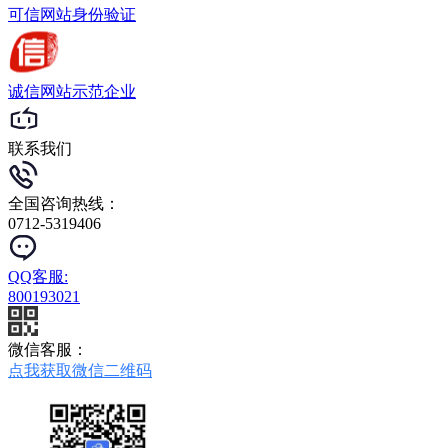
可信网站
身份验证
诚信网站
示范企业
联系我们
全国咨询热线：
0712-5319406
QQ客服:
800193021
微信客服：
点我获取微信二维码