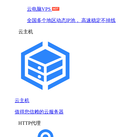
云电脑VPS
全国多个地区动态IP池， 高速稳定不掉线
云主机
云主机
值得您信赖的云服务器
HTTP代理