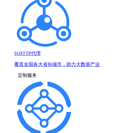
91HTTP代理
覆盖全国各大省份城市，助力大数据产业
定制服务