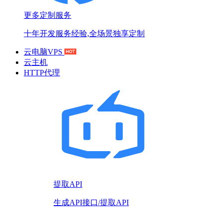
更多定制服务
十年开发服务经验,全场景独享定制
云电脑VPS
云主机
HTTP代理
提取API
生成API接口/提取API