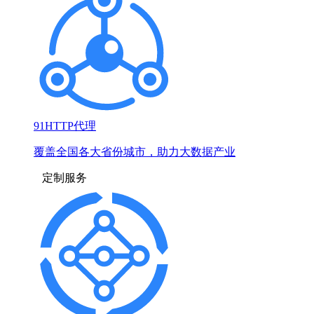
91HTTP代理
覆盖全国各大省份城市，助力大数据产业
定制服务