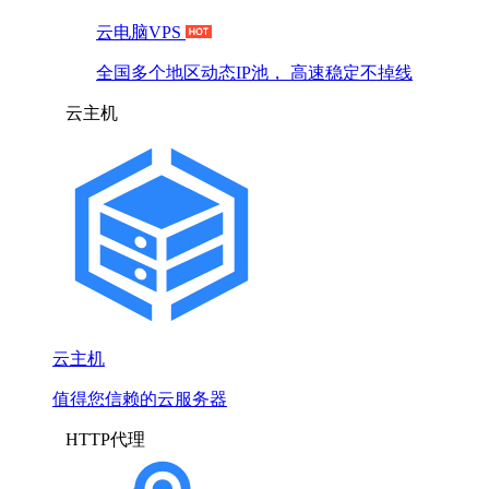
云电脑VPS
全国多个地区动态IP池， 高速稳定不掉线
云主机
云主机
值得您信赖的云服务器
HTTP代理