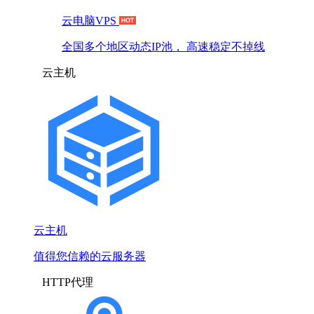
云电脑VPS
全国多个地区动态IP池， 高速稳定不掉线
云主机
云主机
值得您信赖的云服务器
HTTP代理