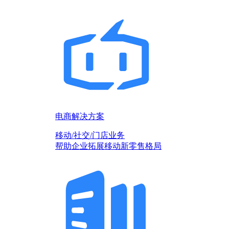
电商解决方案
移动/社交/门店业务
帮助企业拓展移动新零售格局