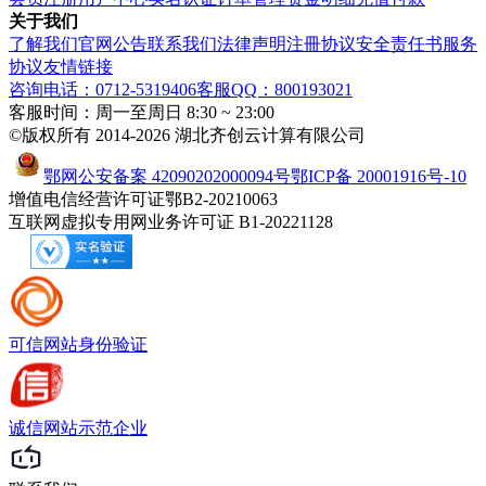
关于我们
了解我们
官网公告
联系我们
法律声明
注冊协议
安全责任书
服务
协议
友情链接
咨询电话：0712-5319406
客服QQ：800193021
客服时间：周一至周日 8:30 ~ 23:00
©版权所有 2014-2026 湖北齐创云计算有限公司
鄂网公安备案 42090202000094号
鄂ICP备 20001916号-10
增值电信经营许可证鄂B2-20210063
互联网虚拟专用网业务许可证 B1-20221128
可信网站
身份验证
诚信网站
示范企业