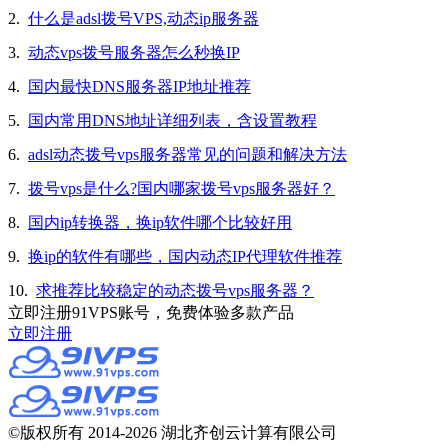
2.
什么是adsl拨号VPS,动态ip服务器
3.
动态vps拨号服务器怎么秒换IP
4.
国内最快DNS服务器IP地址推荐
5.
国内常用DNS地址详细列表，含设置教程
6.
adsl动态拨号vps服务器常见的问题和解决方法
7.
拨号vps是什么?国内哪家拨号vps服务器好？
8.
国内ip转换器，换ip软件哪个比较好用
9.
换ip的软件有哪些，国内动态IP代理软件推荐
10.
求推荐比较稳定的动态拨号vps服务器？
立即注册91VPS账号，免费体验多款产品
立即注册
©版权所有 2014-2026 湖北齐创云计算有限公司