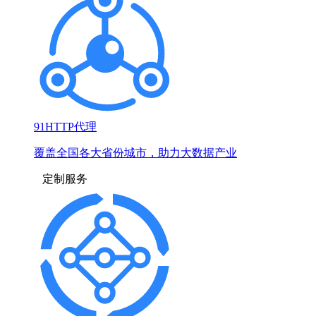
91HTTP代理
覆盖全国各大省份城市，助力大数据产业
定制服务