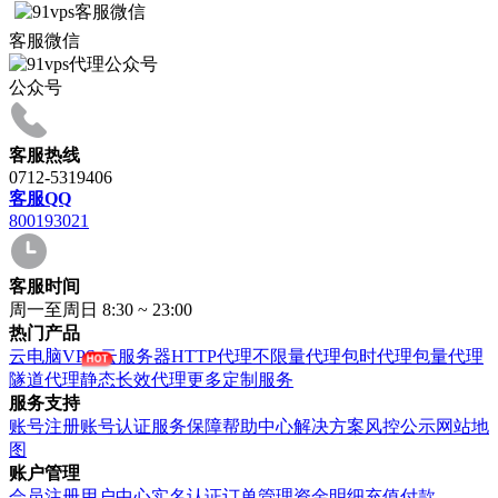
客服微信
公众号
客服热线
0712-5319406
客服QQ
800193021
客服时间
周一至周日 8:30 ~ 23:00
热门产品
云电脑VPS
云服务器
HTTP代理
不限量代理
包时代理
包量代理
隧道代理
静态长效代理
更多定制服务
服务支持
账号注册
账号认证
服务保障
帮助中心
解决方案
风控公示
网站地
图
账户管理
会员注册
用户中心
实名认证
订单管理
资金明细
充值付款