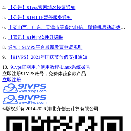
4.
【公告】91vps官网域名恢复通知
5.
【公告】91HTTP暂停服务通知
6.
上架山西、广东、天津市等多地电信、联通机房动态拨号vps
7.
【喜讯】91换ip软件升级啦
8.
通知：91VPS平台最新发票申请规则
9.
【91VPS】2021年国庆节放假安排通知
10.
91vps官网用户使用教程-Linux系统拨号
立即注册91VPS账号，免费体验多款产品
立即注册
©版权所有 2014-2026 湖北齐创云计算有限公司