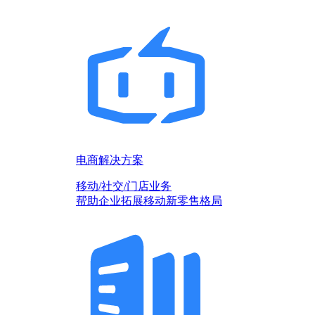
电商解决方案
移动/社交/门店业务
帮助企业拓展移动新零售格局