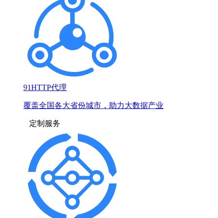
91HTTP代理
覆盖全国各大省份城市，助力大数据产业
定制服务