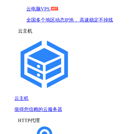
云电脑VPS
全国多个地区动态IP池， 高速稳定不掉线
云主机
云主机
值得您信赖的云服务器
HTTP代理