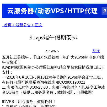
首页 >
最新公告 >
正文
91vps端午假期安排
举报
2020-09-05
五月初五是端午，千山万水送祝福：祝广大91vps新老客户端
午节快乐！
91vps根据国务院办公厅通知精神,结合平台实际情况做出以下
安排：
一 2018年6月16日-6月18日端午节期间91vps平台正常上班，
有任何问题可以联系咨询在线客服QQ:800193021
二 客服值班时间8:30-23:00，客服不在岗时间可以提交工单或
者QQ留言（提供云服务器名称，故障问题，问题截图）
91VPS：用心服务，值得托付！
1. 新模式：企业运营，高速稳定;