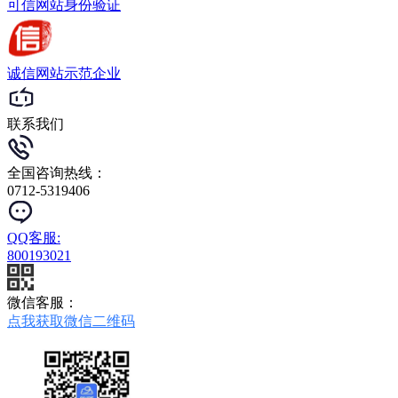
可信网站
身份验证
诚信网站
示范企业
联系我们
全国咨询热线：
0712-5319406
QQ客服:
800193021
微信客服：
点我获取微信二维码