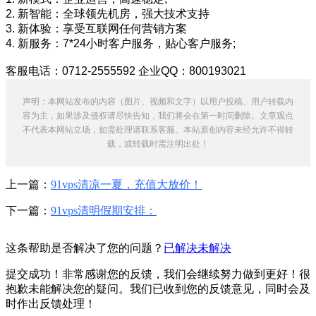
2. 新智能：全球领先机房，强大技术支持
3. 新体验：享受互联网任何营销方案
4. 新服务：7*24小时客户服务，贴心客户服务;
客服电话：0712-2555592 企业QQ：800193021
声明：本网站发布的内容（图片、视频和文字）以用户投稿、用户转载内
容为主，如果涉及侵权请尽快告知，我们将会在第一时间删除。文章观点
不代表本网站立场，如需处理请联系客服。本站原创内容未经允许不得转
载，或转载时需注明出处！
上一篇：
91vps清凉一夏，充值大放价！
下一篇：
91vps清明假期安排：
这条帮助是否解决了您的问题？
已解决
未解决
提交成功！非常感谢您的反馈，我们会继续努力做到更好！
很
抱歉未能解决您的疑问。我们已收到您的反馈意见，同时会及
时作出反馈处理！