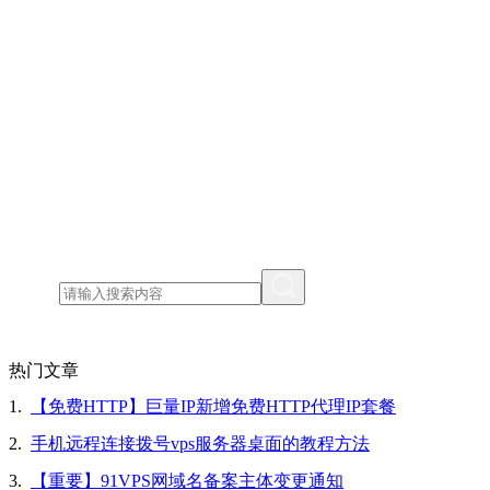
热门文章
1.
【免费HTTP】巨量IP新增免费HTTP代理IP套餐
2.
手机远程连接拨号vps服务器桌面的教程方法
3.
【重要】91VPS网域名备案主体变更通知