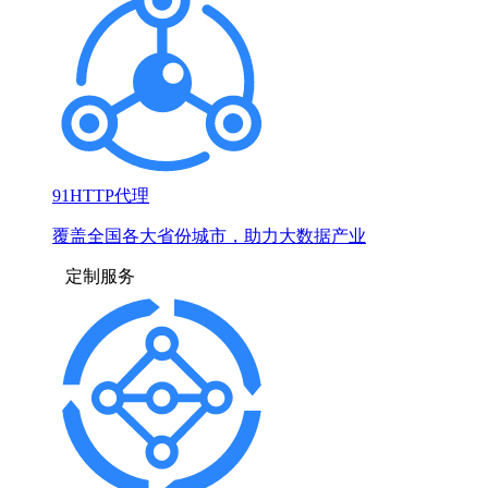
91HTTP代理
覆盖全国各大省份城市，助力大数据产业
定制服务