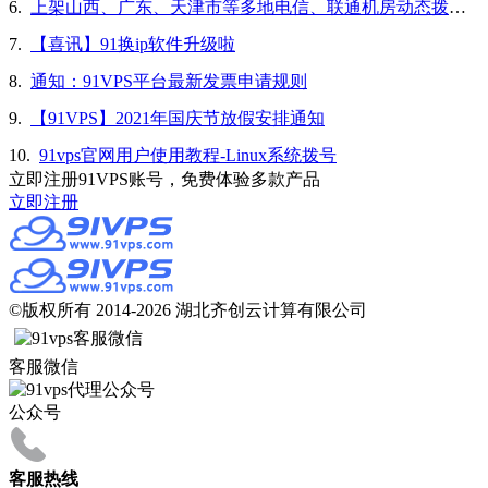
6.
上架山西、广东、天津市等多地电信、联通机房动态拨号vps
7.
【喜讯】91换ip软件升级啦
8.
通知：91VPS平台最新发票申请规则
9.
【91VPS】2021年国庆节放假安排通知
10.
91vps官网用户使用教程-Linux系统拨号
立即注册91VPS账号，免费体验多款产品
立即注册
©版权所有 2014-2026 湖北齐创云计算有限公司
客服微信
公众号
客服热线