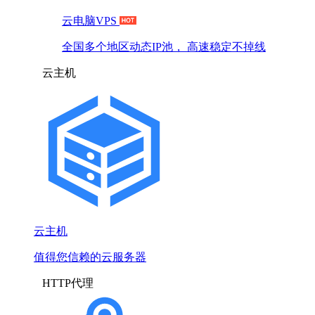
云电脑VPS
全国多个地区动态IP池， 高速稳定不掉线
云主机
云主机
值得您信赖的云服务器
HTTP代理