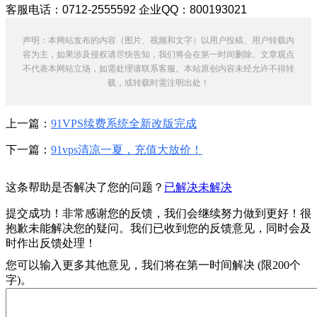
客服电话：0712-2555592 企业QQ：800193021
声明：本网站发布的内容（图片、视频和文字）以用户投稿、用户转载内
容为主，如果涉及侵权请尽快告知，我们将会在第一时间删除。文章观点
不代表本网站立场，如需处理请联系客服。本站原创内容未经允许不得转
载，或转载时需注明出处！
上一篇：
91VPS续费系统全新改版完成
下一篇：
91vps清凉一夏，充值大放价！
这条帮助是否解决了您的问题？
已解决
未解决
提交成功！非常感谢您的反馈，我们会继续努力做到更好！
很
抱歉未能解决您的疑问。我们已收到您的反馈意见，同时会及
时作出反馈处理！
您可以输入更多其他意见，我们将在第一时间解决 (限200个
字)。