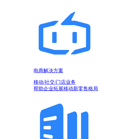
电商解决方案
移动/社交/门店业务
帮助企业拓展移动新零售格局