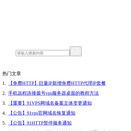
热门文章
1.
【免费HTTP】巨量IP新增免费HTTP代理IP套餐
2.
手机远程连接拨号vps服务器桌面的教程方法
3.
【重要】91VPS网域名备案主体变更通知
4.
【公告】91vps官网域名恢复通知
5.
【公告】91HTTP暂停服务通知