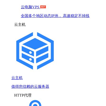
云电脑VPS
全国多个地区动态IP池， 高速稳定不掉线
云主机
云主机
值得您信赖的云服务器
HTTP代理