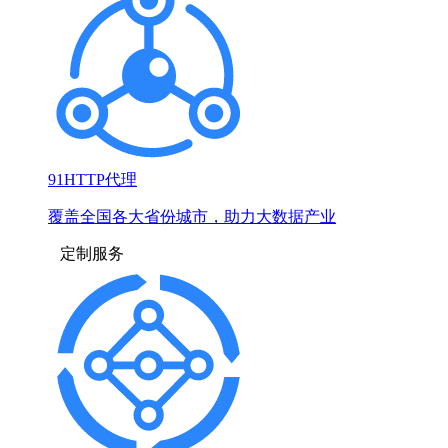
91HTTP代理
覆盖全国各大省份城市，助力大数据产业
定制服务