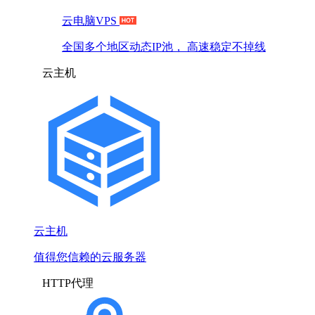
云电脑VPS
全国多个地区动态IP池， 高速稳定不掉线
云主机
云主机
值得您信赖的云服务器
HTTP代理