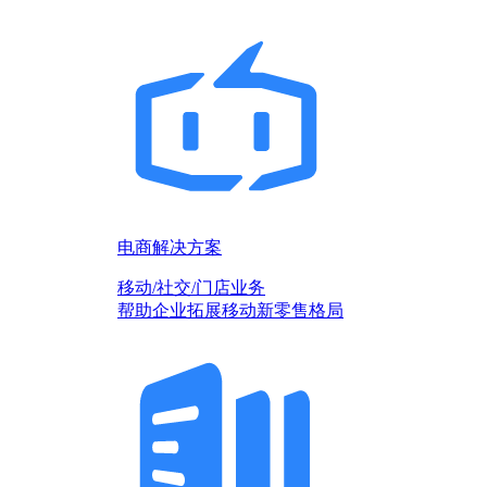
电商解决方案
移动/社交/门店业务
帮助企业拓展移动新零售格局