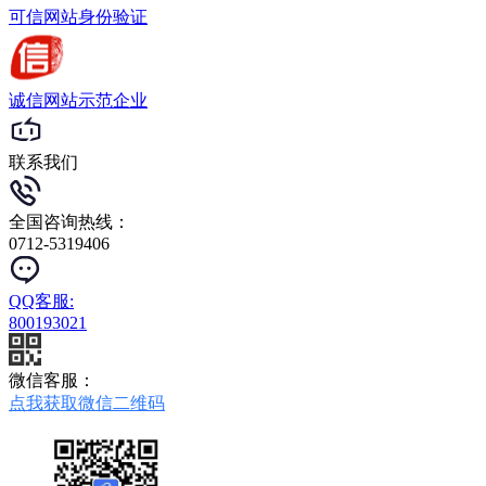
可信网站
身份验证
诚信网站
示范企业
联系我们
全国咨询热线：
0712-5319406
QQ客服:
800193021
微信客服：
点我获取微信二维码