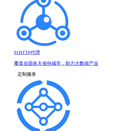
91HTTP代理
覆盖全国各大省份城市，助力大数据产业
定制服务