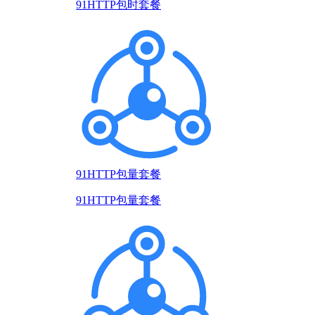
91HTTP包时套餐
91HTTP包量套餐
91HTTP包量套餐