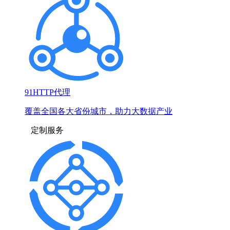
91HTTP代理
覆盖全国各大省份城市，助力大数据产业
定制服务