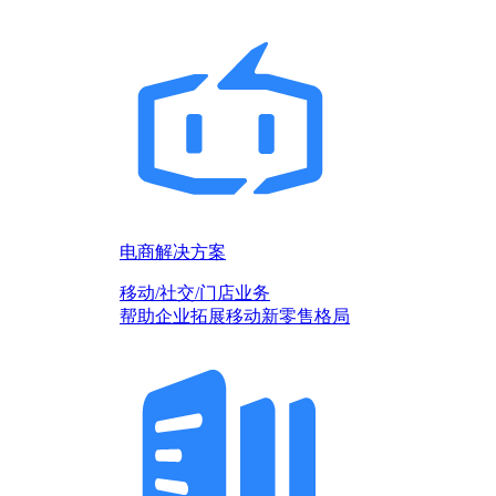
电商解决方案
移动/社交/门店业务
帮助企业拓展移动新零售格局