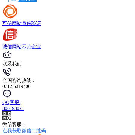
可信网站
身份验证
诚信网站
示范企业
联系我们
全国咨询热线：
0712-5319406
QQ客服:
800193021
微信客服：
点我获取微信二维码