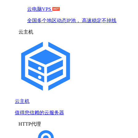
云电脑VPS
全国多个地区动态IP池， 高速稳定不掉线
云主机
云主机
值得您信赖的云服务器
HTTP代理