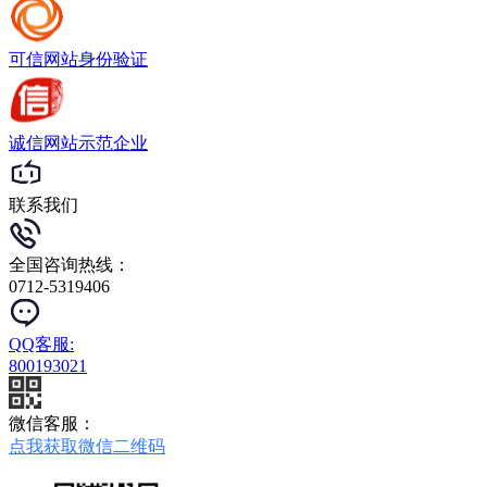
可信网站
身份验证
诚信网站
示范企业
联系我们
全国咨询热线：
0712-5319406
QQ客服:
800193021
微信客服：
点我获取微信二维码