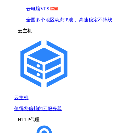
云电脑VPS
全国多个地区动态IP池， 高速稳定不掉线
云主机
云主机
值得您信赖的云服务器
HTTP代理