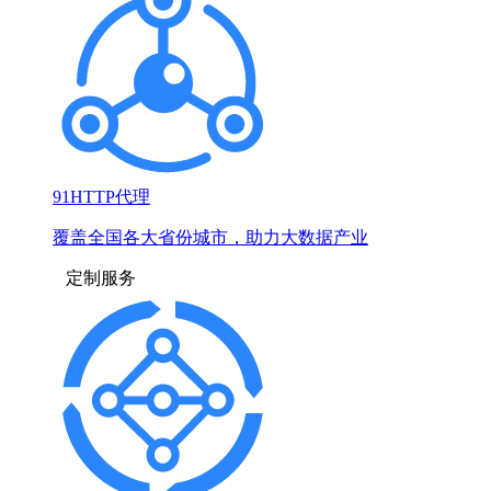
91HTTP代理
覆盖全国各大省份城市，助力大数据产业
定制服务