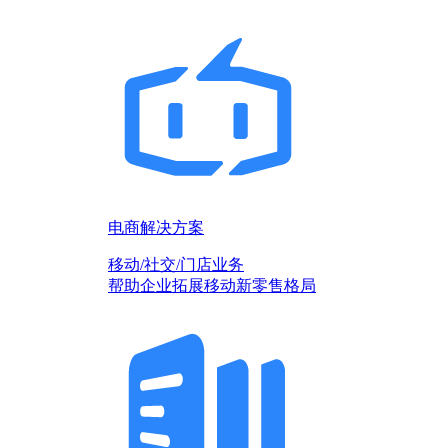
电商解决方案
移动/社交/门店业务
帮助企业拓展移动新零售格局