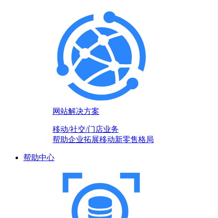
网站解决方案
移动/社交/门店业务
帮助企业拓展移动新零售格局
帮助中心