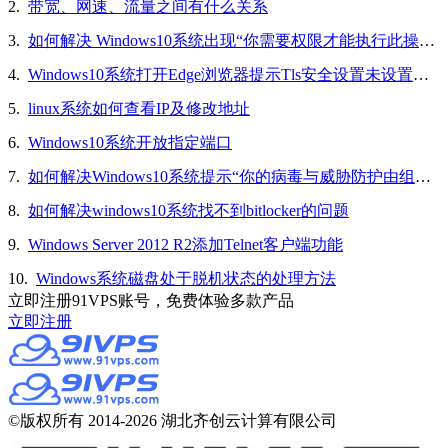
2.
带宽、网速、流量之间有什么关系
3.
如何解决 Windows10系统出现“你需要权限才能执行此操作”的问题
4.
Windows10系统打开Edge浏览器提示Tls安全设置未设置为默认设置的解决方法
5.
linux系统如何查看IP及修改地址
6.
Windows10系统开放指定端口
7.
如何解决Windows10系统提示“你的病毒与威胁防护由组织提供”的问题
8.
如何解决windows10系统找不到bitlocker的问题
9.
Windows Server 2012 R2添加Telnet客户端功能
10.
Windows系统磁盘处于脱机状态的处理方法
立即注册91VPS账号，免费体验多款产品
立即注册
©版权所有 2014-2026 湖北齐创云计算有限公司