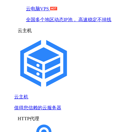
云电脑VPS
全国多个地区动态IP池， 高速稳定不掉线
云主机
云主机
值得您信赖的云服务器
HTTP代理