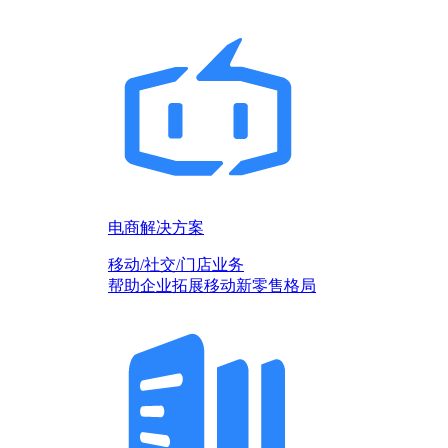
电商解决方案
移动/社交/门店业务
帮助企业拓展移动新零售格局