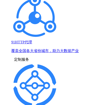
91HTTP代理
覆盖全国各大省份城市，助力大数据产业
定制服务