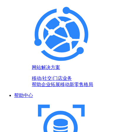
网站解决方案
移动/社交/门店业务
帮助企业拓展移动新零售格局
帮助中心