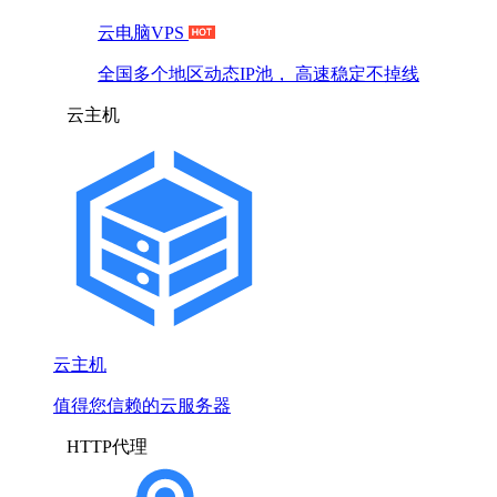
云电脑VPS
全国多个地区动态IP池， 高速稳定不掉线
云主机
云主机
值得您信赖的云服务器
HTTP代理