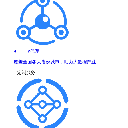
91HTTP代理
覆盖全国各大省份城市，助力大数据产业
定制服务