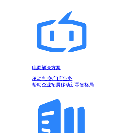
电商解决方案
移动/社交/门店业务
帮助企业拓展移动新零售格局