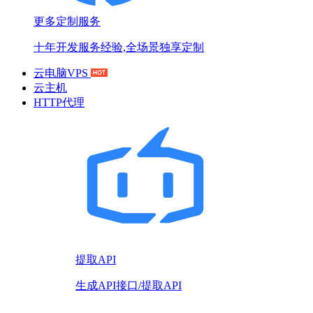
更多定制服务
十年开发服务经验,全场景独享定制
云电脑VPS
云主机
HTTP代理
提取API
生成API接口/提取API