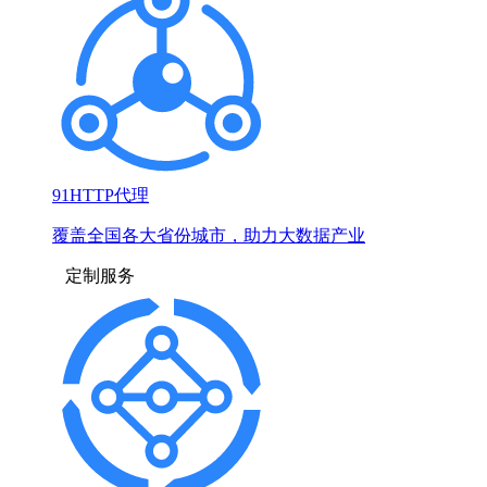
91HTTP代理
覆盖全国各大省份城市，助力大数据产业
定制服务