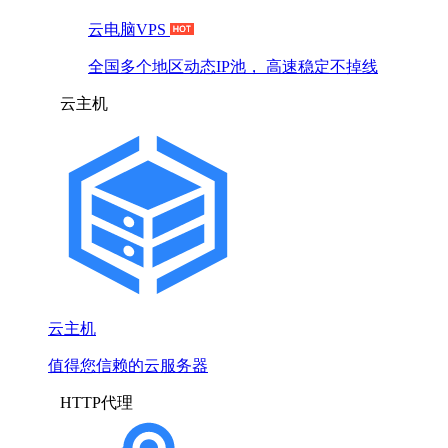
云电脑VPS
全国多个地区动态IP池， 高速稳定不掉线
云主机
云主机
值得您信赖的云服务器
HTTP代理