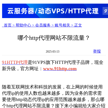
首页 >
帮助中心 >
会员服务 >
账号相关 >
正文
哪个http代理网站不限流量？
举报
2025-03-13
91HTTP代理
是91VPS旗下HTTP代理子品牌，现全
新升级，官方网址：
www.91http.com
随着互联网技术和科技的发展，在上网的时候使用
代理ip的使用人数也越来越多，因为业务的需求需
要使用http动态代理ip的应用范围越来越多，那么
哪
个http代理网站不限流量？
接下来小编就给大家介绍