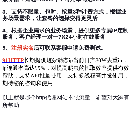
3、
支持不限量、包时、按量3种计费方式，根据业
务场景需求，让套餐的选择变得更灵活
4、
根据企业需求的业务场景，提供更多专属IP定制
服务，客户经理一对一7X24小时在线服务
5、
注册实名
后可联系客服申请免费测试。
91HTTP
长期提供短效动态ip当前日产80W去重ip，
ip连通率高达99%，对提高爬虫的抓取效率提供有效
帮助，支持API批量使用，支持多线程高并发使用，
期待您的咨询和使用
以上就是
哪个http代理网站不限流量，
希望对大家有
所帮助！