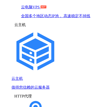
云电脑VPS
全国多个地区动态IP池， 高速稳定不掉线
云主机
云主机
值得您信赖的云服务器
HTTP代理