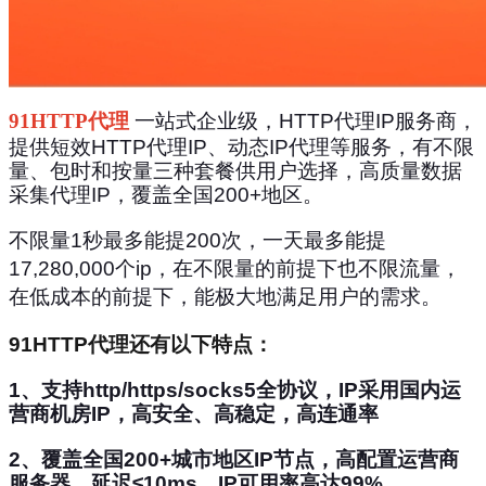
91HTTP代理
一站式企业级，HTTP代理IP服务商，
提供
短效
HTTP代理IP、动态IP代理等服务，有不限
量、包时和按量三种套餐供用户选择，高质量数据
采集代理IP，覆盖全国200+地区。
不限量1秒最多能提200次，一天最多能提
17,280,000
个ip，在不限量的前提下也不限流量，
在低成本的前提下，能极大地满足用户的需求。
91HTTP代理还有以下特点：
1、
支持http/https/socks5全协议，IP采用国内运
营商机房IP，高安全、高稳定，高连通率
2、
覆盖全国200+城市地区IP节点，高配置运营商
服务器，延迟≤10ms，IP可用率高达99%