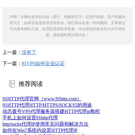
声明：本网站发布的内容（图片、视频和文字）以用户投稿、用户转载内
容为主，如果涉及侵权请尽快告知，我们将会在第一时间删除。文章观点
不代表本网站立场，如需处理请联系客服。本站原创内容未经允许不得转
载，或转载时需注明出处！
上一篇：
没有了
下一篇：
91VPS如何企业认证
推荐阅读
91HTTP代理官网（www.91http.com）
91HTTP代理HTTP/HTTPS/SOCKS5的用途
动态拨号VPS代理服务器搭建HTTP代理ip教程
手机上如何设置91http代理
http/socks代理IP使用常见问题和解决方法
如何在Win7系统内设置HTTP代理IP