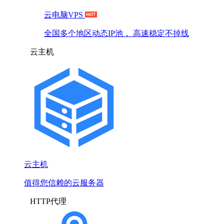
云电脑VPS
全国多个地区动态IP池， 高速稳定不掉线
云主机
云主机
值得您信赖的云服务器
HTTP代理