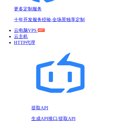
更多定制服务
十年开发服务经验,全场景独享定制
云电脑VPS
云主机
HTTP代理
提取API
生成API接口/提取API