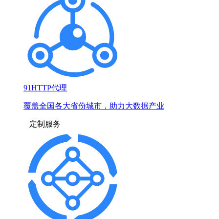
91HTTP代理
覆盖全国各大省份城市，助力大数据产业
定制服务