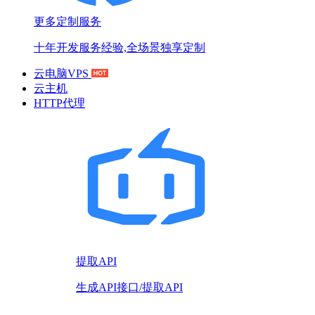
更多定制服务
十年开发服务经验,全场景独享定制
云电脑VPS
云主机
HTTP代理
提取API
生成API接口/提取API