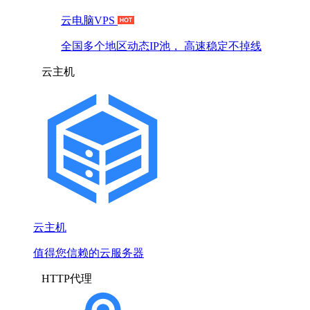
云电脑VPS
全国多个地区动态IP池， 高速稳定不掉线
云主机
云主机
值得您信赖的云服务器
HTTP代理