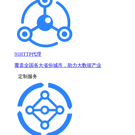
91HTTP代理
覆盖全国各大省份城市，助力大数据产业
定制服务