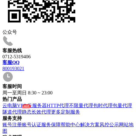
公众号
客服热线
0712-5319406
客服QQ
800193021
客服时间
周一至周日 8:30 ~ 23:00
热门产品
云电脑VPS
云服务器
HTTP代理
不限量代理
包时代理
包量代理
隧道代理
静态长效代理
更多定制服务
服务支持
账号注册
账号认证
服务保障
帮助中心
解决方案
风控公示
网站地
图