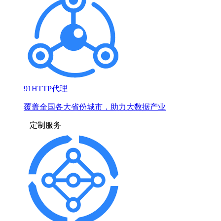
91HTTP代理
覆盖全国各大省份城市，助力大数据产业
定制服务