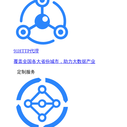
91HTTP代理
覆盖全国各大省份城市，助力大数据产业
定制服务