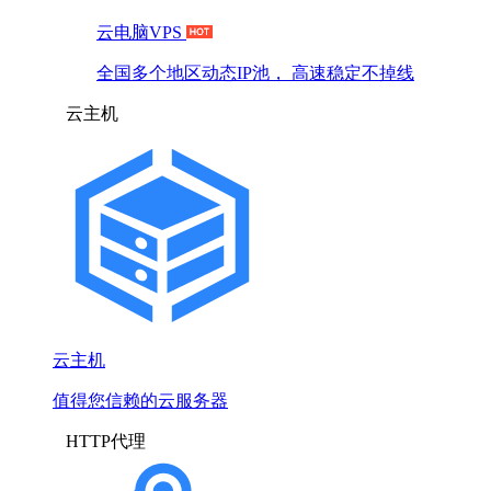
云电脑VPS
全国多个地区动态IP池， 高速稳定不掉线
云主机
云主机
值得您信赖的云服务器
HTTP代理