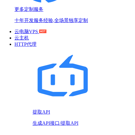
更多定制服务
十年开发服务经验,全场景独享定制
云电脑VPS
云主机
HTTP代理
提取API
生成API接口/提取API