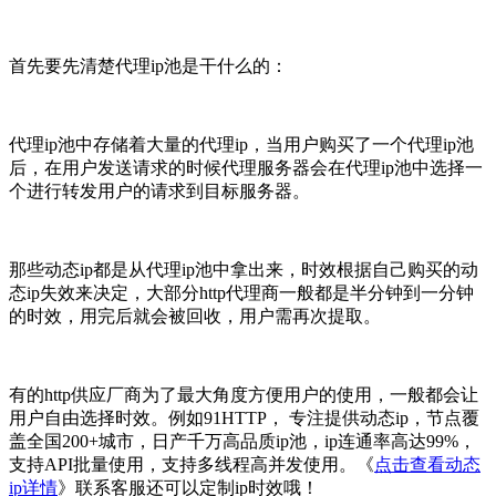
首先要先清楚代理ip池是干什么的：
代理ip池中存储着大量的代理ip，当用户购买了一个代理ip池
后，在用户发送请求的时候代理服务器会在代理ip池中选择一
个进行转发用户的请求到目标服务器。
那些动态ip都是从代理ip池中拿出来，时效根据自己购买的动
态ip失效来决定，大部分http代理商一般都是半分钟到一分钟
的时效，用完后就会被回收，用户需再次提取。
有的http供应厂商为了最大角度方便用户的使用，一般都会让
用户自由选择时效。例如91HTTP， 专注提供动态ip，节点覆
盖全国200+城市，日产千万高品质ip池，ip连通率高达99%，
支持API批量使用，支持多线程高并发使用。《
点击查看动态
ip详情
》联系客服还可以定制ip时效哦！