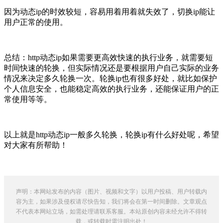
因为动态ip的时效较短，容易用着用着就失效了，切换ip能让
用户正常的使用。
总结：http动态ip如果需要更高效快速的执行业务，就需要短
时间快速的轮换，但实际情况还是要根据用户自己实际的业务
情况来决定多久轮换一次。轮换ip也有很多好处，就比如保护
个人信息安全，也能稳定高效的执行业务，还能保证用户的正
常使用等等。
以上就是http动态ip一般多久轮换，轮换ip有什么好处呢，希望
对大家有所帮助！
声明：本网站发布的内容（图片、视频和文字）以用户投稿、用户转载内
容为主，如果涉及侵权请尽快告知，我们将会在第一时间删除。文章观点
不代表本网站立场，如需处理请联系客服。本站原创内容未经允许不得转
载，或转载时需注明出处！