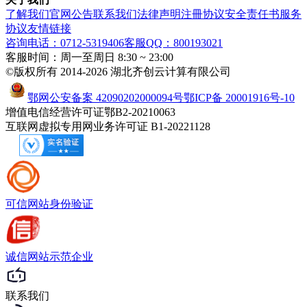
了解我们
官网公告
联系我们
法律声明
注冊协议
安全责任书
服务
协议
友情链接
咨询电话：0712-5319406
客服QQ：800193021
客服时间：周一至周日 8:30 ~ 23:00
©版权所有 2014-2026 湖北齐创云计算有限公司
鄂网公安备案 42090202000094号
鄂ICP备 20001916号-10
增值电信经营许可证鄂B2-20210063
互联网虚拟专用网业务许可证 B1-20221128
可信网站
身份验证
诚信网站
示范企业
联系我们