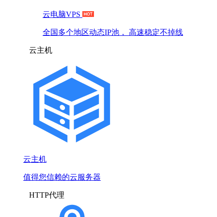
云电脑VPS
全国多个地区动态IP池， 高速稳定不掉线
云主机
云主机
值得您信赖的云服务器
HTTP代理