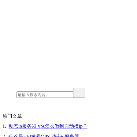
热门文章
1.
动态ip服务器 vps怎么做到自动换ip？
2.
什么是adsl拨号VPS,动态ip服务器