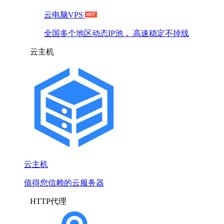
云电脑VPS
全国多个地区动态IP池， 高速稳定不掉线
云主机
云主机
值得您信赖的云服务器
HTTP代理