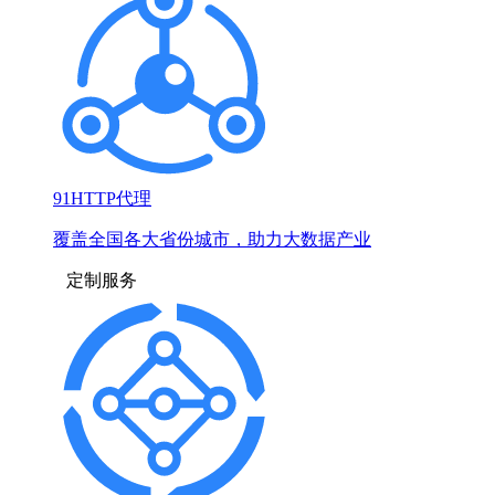
91HTTP代理
覆盖全国各大省份城市，助力大数据产业
定制服务