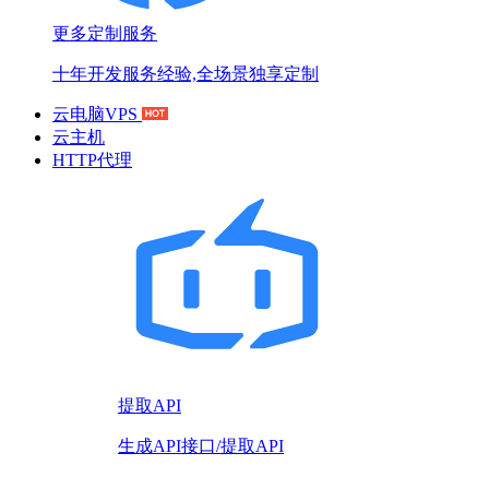
更多定制服务
十年开发服务经验,全场景独享定制
云电脑VPS
云主机
HTTP代理
提取API
生成API接口/提取API