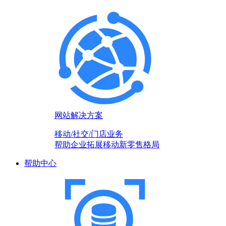
网站解决方案
移动/社交/门店业务
帮助企业拓展移动新零售格局
帮助中心