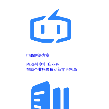
电商解决方案
移动/社交/门店业务
帮助企业拓展移动新零售格局