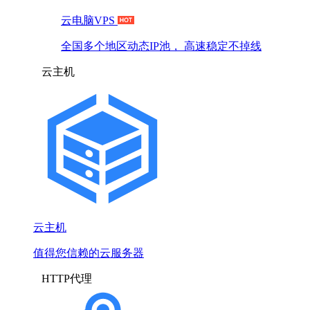
云电脑VPS
全国多个地区动态IP池， 高速稳定不掉线
云主机
云主机
值得您信赖的云服务器
HTTP代理