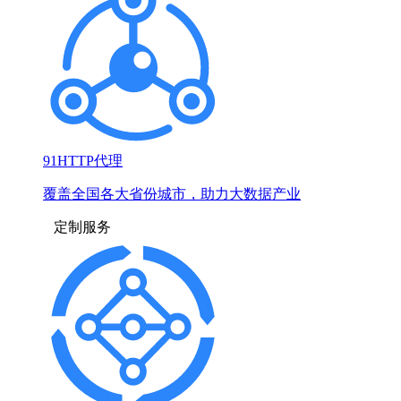
91HTTP代理
覆盖全国各大省份城市，助力大数据产业
定制服务