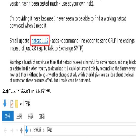
2.解压下载好的压缩包