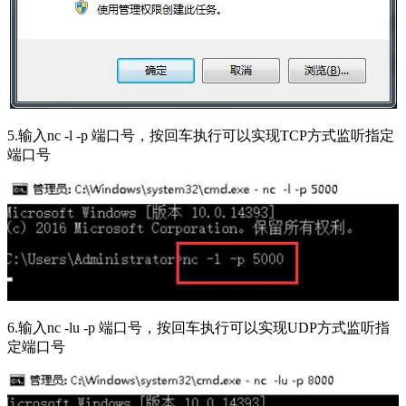
5.输入nc -l -p 端口号，按回车执行可以实现TCP方式监听指定
端口号
6.输入nc -lu -p 端口号，按回车执行可以实现UDP方式监听指
定端口号