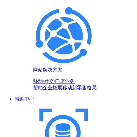
网站解决方案
移动/社交/门店业务
帮助企业拓展移动新零售格局
帮助中心