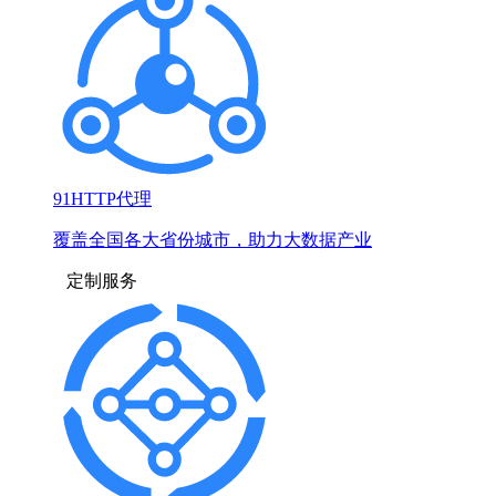
91HTTP代理
覆盖全国各大省份城市，助力大数据产业
定制服务