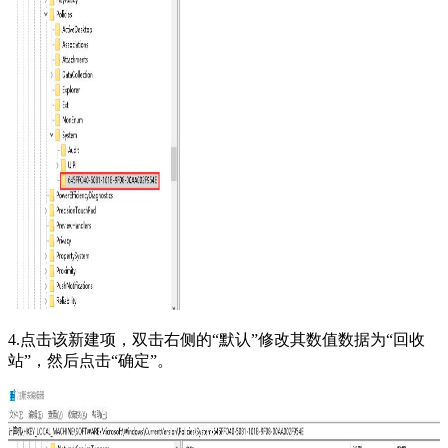
4.点击该新建项，双击右侧的“默认”修改其数值数据为“回收
站”，然后点击“确定”。