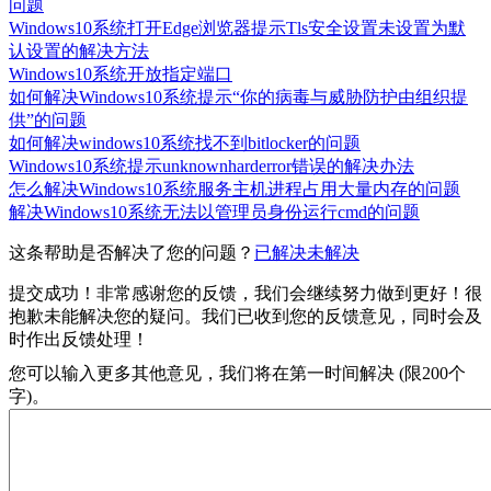
问题
Windows10系统打开Edge浏览器提示Tls安全设置未设置为默
认设置的解决方法
Windows10系统开放指定端口
如何解决Windows10系统提示“你的病毒与威胁防护由组织提
供”的问题
如何解决windows10系统找不到bitlocker的问题
Windows10系统提示unknownharderror错误的解决办法
怎么解决Windows10系统服务主机进程占用大量内存的问题
解决Windows10系统无法以管理员身份运行cmd的问题
这条帮助是否解决了您的问题？
已解决
未解决
提交成功！非常感谢您的反馈，我们会继续努力做到更好！
很
抱歉未能解决您的疑问。我们已收到您的反馈意见，同时会及
时作出反馈处理！
您可以输入更多其他意见，我们将在第一时间解决 (限200个
字)。