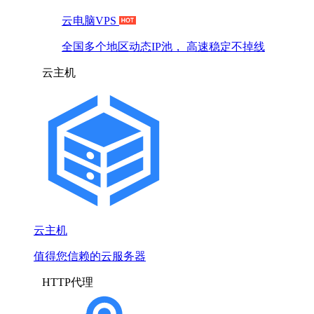
云电脑VPS
全国多个地区动态IP池， 高速稳定不掉线
云主机
云主机
值得您信赖的云服务器
HTTP代理