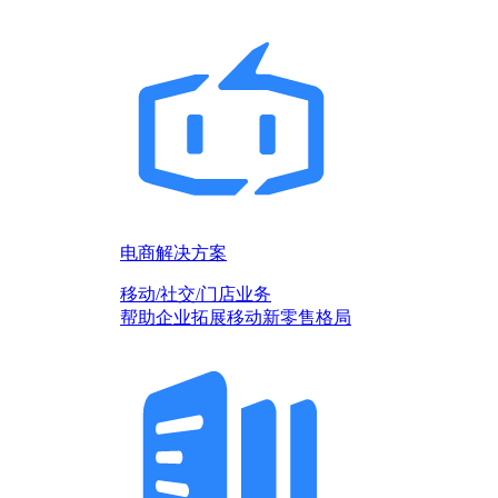
电商解决方案
移动/社交/门店业务
帮助企业拓展移动新零售格局