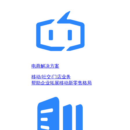
电商解决方案
移动/社交/门店业务
帮助企业拓展移动新零售格局