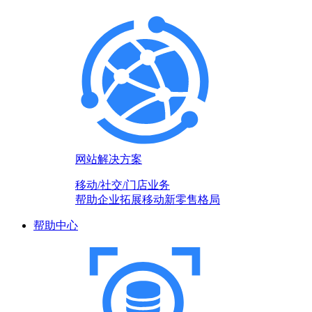
网站解决方案
移动/社交/门店业务
帮助企业拓展移动新零售格局
帮助中心