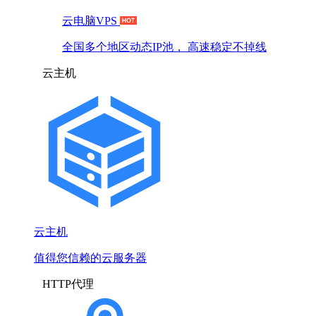
云电脑VPS
全国多个地区动态IP池， 高速稳定不掉线
云主机
云主机
值得您信赖的云服务器
HTTP代理