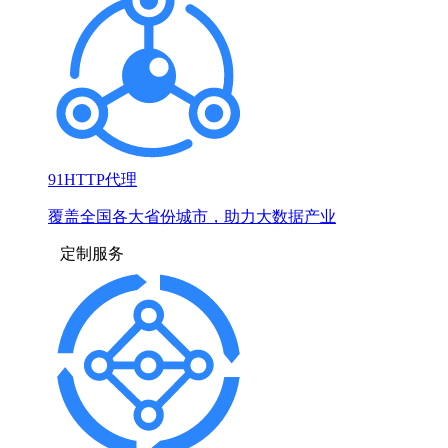
91HTTP代理
覆盖全国各大省份城市，助力大数据产业
定制服务