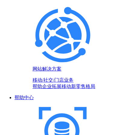
网站解决方案
移动/社交/门店业务
帮助企业拓展移动新零售格局
帮助中心