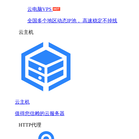
云电脑VPS
全国多个地区动态IP池， 高速稳定不掉线
云主机
云主机
值得您信赖的云服务器
HTTP代理