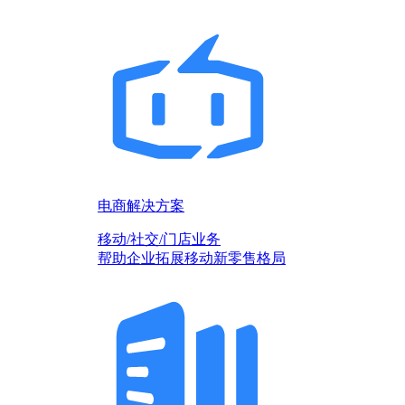
电商解决方案
移动/社交/门店业务
帮助企业拓展移动新零售格局