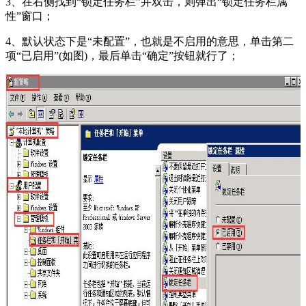
3、在右侧找到“锁定任务栏”并双击，则弹出“锁定任务栏属
性”窗口；
4、默认状态下是“未配置”，也就是不启用的意思，单击第二
项“已启用”(如图)，最后单击“确定”按钮就行了；