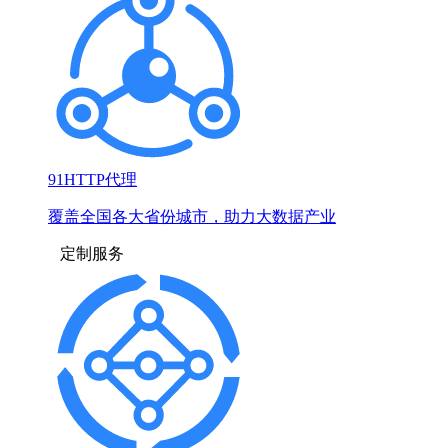
91HTTP代理
覆盖全国各大省份城市，助力大数据产业
定制服务