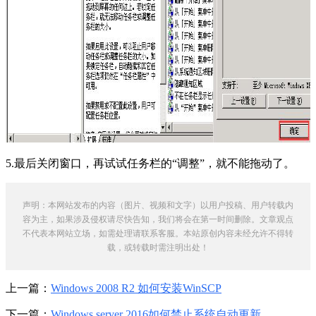
5.最后关闭窗口，再试试任务栏的“调整”，就不能拖动了。
声明：本网站发布的内容（图片、视频和文字）以用户投稿、用户转载内
容为主，如果涉及侵权请尽快告知，我们将会在第一时间删除。文章观点
不代表本网站立场，如需处理请联系客服。本站原创内容未经允许不得转
载，或转载时需注明出处！
上一篇：
Windows 2008 R2 如何安装WinSCP
下一篇：
Windows server 2016如何禁止系统自动更新