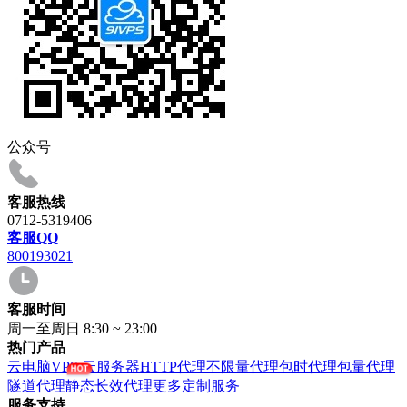
公众号
客服热线
0712-5319406
客服QQ
800193021
客服时间
周一至周日 8:30 ~ 23:00
热门产品
云电脑VPS
云服务器
HTTP代理
不限量代理
包时代理
包量代理
隧道代理
静态长效代理
更多定制服务
服务支持