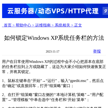
首页 >
帮助中心 >
运维指南 >
系统相关 >
正文
如何锁定Windows XP系统任务栏的方法
举报
2023-11-17
用户在日常使用Windows XP的过程中会不小心把原本在底部
的任务栏拉到上方或隐藏了，这边为大家介绍如何快速恢复正
常，并将其锁定。
1、鼠标左键单击“开始”→“运行”，输入“gpedit.msc”，然后点
击“确定”或直接回车，打开“组策略”窗口；
2、在打开“组策略”窗口左侧的“‘本地计算机’策略”→“用户配
置”→“管理模板”中单击选中“任务栏和‘开始’菜单”；