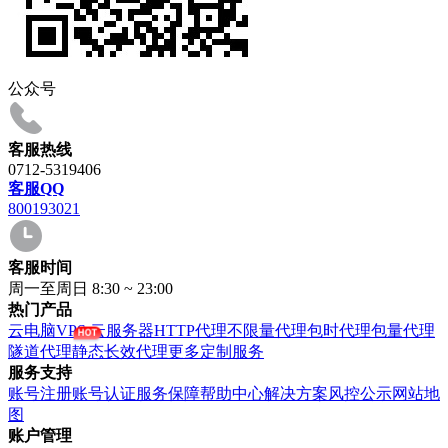
公众号
客服热线
0712-5319406
客服QQ
800193021
客服时间
周一至周日 8:30 ~ 23:00
热门产品
云电脑VPS
云服务器
HTTP代理
不限量代理
包时代理
包量代理
隧道代理
静态长效代理
更多定制服务
服务支持
账号注册
账号认证
服务保障
帮助中心
解决方案
风控公示
网站地
图
账户管理