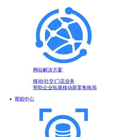
网站解决方案
移动/社交/门店业务
帮助企业拓展移动新零售格局
帮助中心