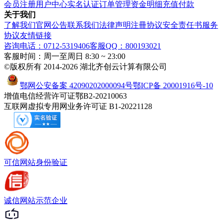
会员注册
用户中心
实名认证
订单管理
资金明细
充值付款
关于我们
了解我们
官网公告
联系我们
法律声明
注冊协议
安全责任书
服务
协议
友情链接
咨询电话：0712-5319406
客服QQ：800193021
客服时间：周一至周日 8:30 ~ 23:00
©版权所有 2014-2026 湖北齐创云计算有限公司
鄂网公安备案 42090202000094号
鄂ICP备 20001916号-10
增值电信经营许可证鄂B2-20210063
互联网虚拟专用网业务许可证 B1-20221128
可信网站
身份验证
诚信网站
示范企业