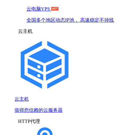
云电脑VPS
全国多个地区动态IP池， 高速稳定不掉线
云主机
云主机
值得您信赖的云服务器
HTTP代理