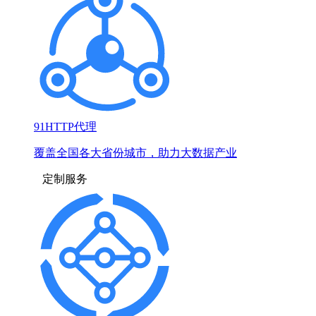
91HTTP代理
覆盖全国各大省份城市，助力大数据产业
定制服务