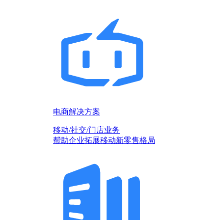
电商解决方案
移动/社交/门店业务
帮助企业拓展移动新零售格局