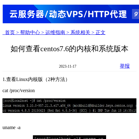
首页 >
帮助中心 >
运维指南 >
系统相关 >
正文
如何查看centos7.6的内核和系统版本
举报
2023-11-17
1.查看Linux内核版（2种方法）
cat /proc/version
uname -a