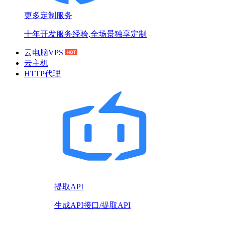
更多定制服务
十年开发服务经验,全场景独享定制
云电脑VPS
云主机
HTTP代理
提取API
生成API接口/提取API