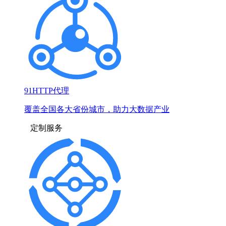
91HTTP代理
覆盖全国各大省份城市，助力大数据产业
定制服务