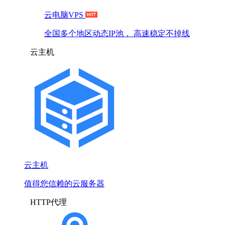
云电脑VPS
全国多个地区动态IP池， 高速稳定不掉线
云主机
云主机
值得您信赖的云服务器
HTTP代理