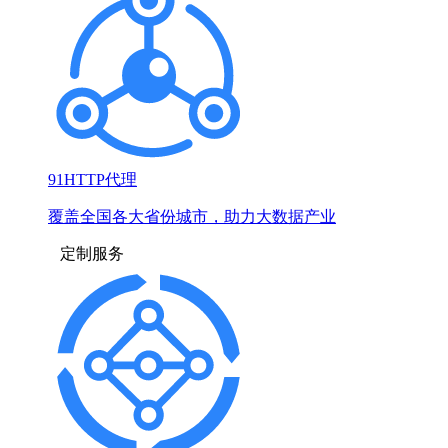
91HTTP代理
覆盖全国各大省份城市，助力大数据产业
定制服务