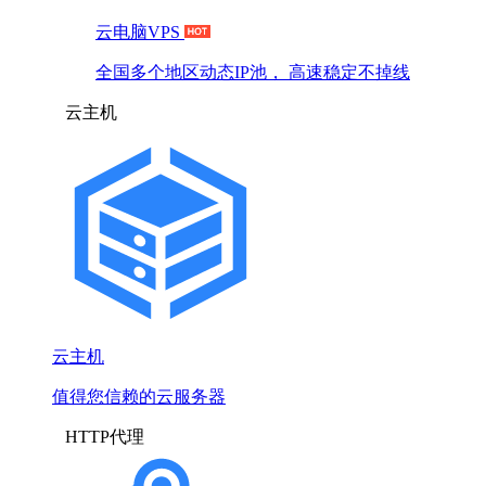
云电脑VPS
全国多个地区动态IP池， 高速稳定不掉线
云主机
云主机
值得您信赖的云服务器
HTTP代理