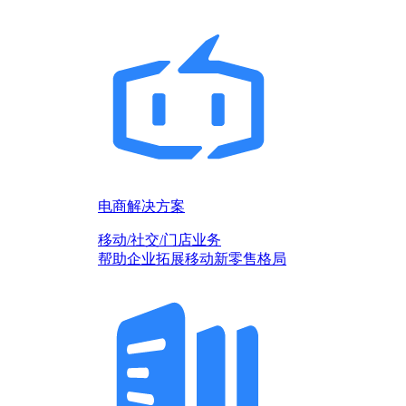
电商解决方案
移动/社交/门店业务
帮助企业拓展移动新零售格局