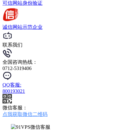
可信网站
身份验证
诚信网站
示范企业
联系我们
全国咨询热线：
0712-5319406
QQ客服:
800193021
微信客服：
点我获取微信二维码