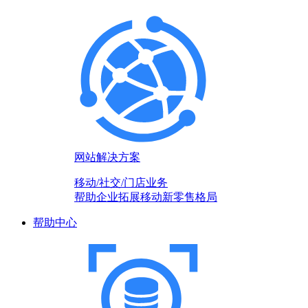
网站解决方案
移动/社交/门店业务
帮助企业拓展移动新零售格局
帮助中心