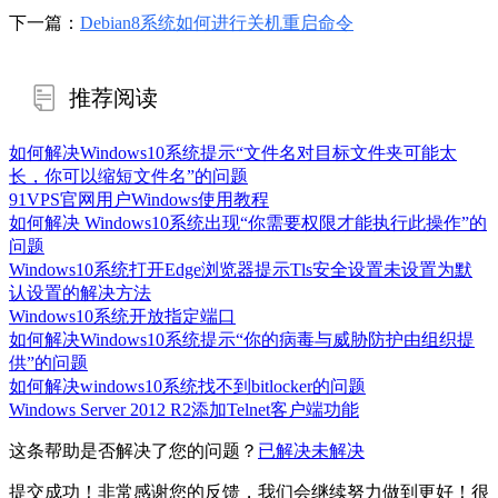
下一篇：
Debian8系统如何进行关机重启命令
推荐阅读
如何解决Windows10系统提示“文件名对目标文件夹可能太
长，你可以缩短文件名”的问题
91VPS官网用户Windows使用教程
如何解决 Windows10系统出现“你需要权限才能执行此操作”的
问题
Windows10系统打开Edge浏览器提示Tls安全设置未设置为默
认设置的解决方法
Windows10系统开放指定端口
如何解决Windows10系统提示“你的病毒与威胁防护由组织提
供”的问题
如何解决windows10系统找不到bitlocker的问题
Windows Server 2012 R2添加Telnet客户端功能
这条帮助是否解决了您的问题？
已解决
未解决
提交成功！非常感谢您的反馈，我们会继续努力做到更好！
很