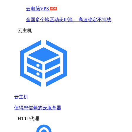
云电脑VPS
全国多个地区动态IP池， 高速稳定不掉线
云主机
云主机
值得您信赖的云服务器
HTTP代理