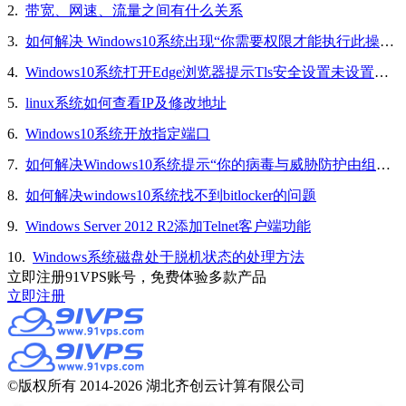
2.
带宽、网速、流量之间有什么关系
3.
如何解决 Windows10系统出现“你需要权限才能执行此操作”的问题
4.
Windows10系统打开Edge浏览器提示Tls安全设置未设置为默认设置的解决方法
5.
linux系统如何查看IP及修改地址
6.
Windows10系统开放指定端口
7.
如何解决Windows10系统提示“你的病毒与威胁防护由组织提供”的问题
8.
如何解决windows10系统找不到bitlocker的问题
9.
Windows Server 2012 R2添加Telnet客户端功能
10.
Windows系统磁盘处于脱机状态的处理方法
立即注册91VPS账号，免费体验多款产品
立即注册
©版权所有 2014-2026 湖北齐创云计算有限公司