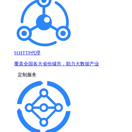
91HTTP代理
覆盖全国各大省份城市，助力大数据产业
定制服务