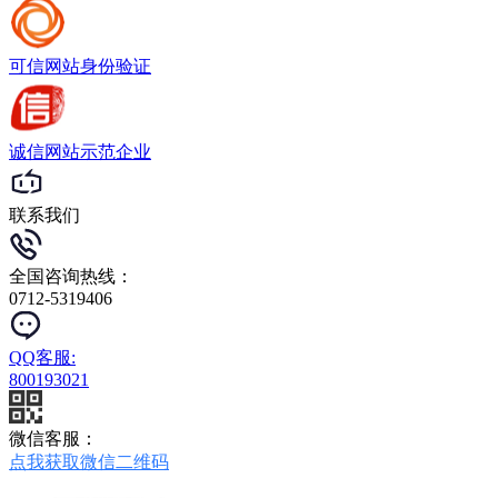
可信网站
身份验证
诚信网站
示范企业
联系我们
全国咨询热线：
0712-5319406
QQ客服:
800193021
微信客服：
点我获取微信二维码