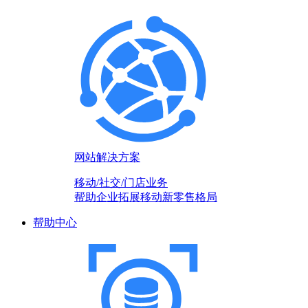
网站解决方案
移动/社交/门店业务
帮助企业拓展移动新零售格局
帮助中心