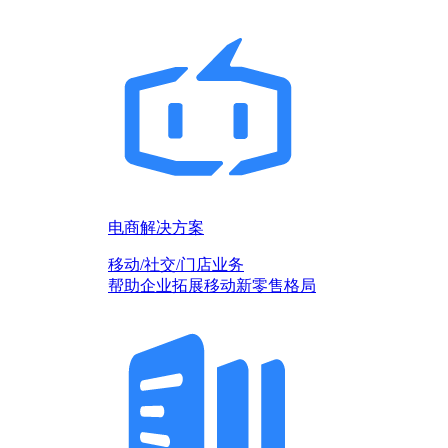
电商解决方案
移动/社交/门店业务
帮助企业拓展移动新零售格局