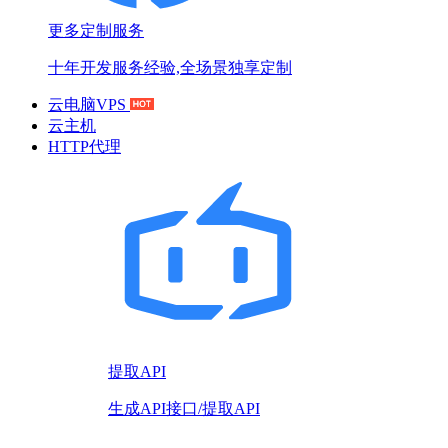
更多定制服务
十年开发服务经验,全场景独享定制
云电脑VPS
云主机
HTTP代理
提取API
生成API接口/提取API