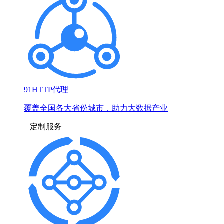
91HTTP代理
覆盖全国各大省份城市，助力大数据产业
定制服务