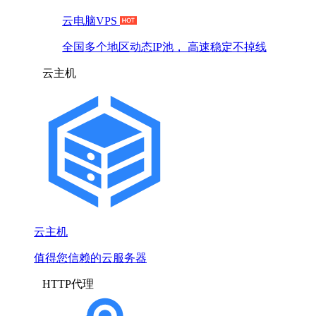
云电脑VPS
全国多个地区动态IP池， 高速稳定不掉线
云主机
云主机
值得您信赖的云服务器
HTTP代理