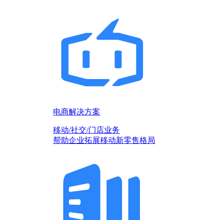
电商解决方案
移动/社交/门店业务
帮助企业拓展移动新零售格局