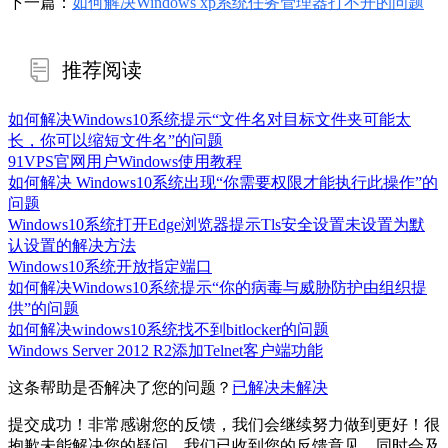
下一篇：
如何解决Windows xp系统任务管理器打不开的问题
推荐阅读
如何解决Windows10系统提示“文件名对目标文件夹可能太
长，你可以缩短文件名”的问题
91VPS官网用户Windows使用教程
如何解决 Windows10系统出现“你需要权限才能执行此操作”的
问题
Windows10系统打开Edge浏览器提示Tls安全设置未设置为默
认设置的解决方法
Windows10系统开放指定端口
如何解决Windows10系统提示“你的病毒与威胁防护由组织提
供”的问题
如何解决windows10系统找不到bitlocker的问题
Windows Server 2012 R2添加Telnet客户端功能
这条帮助是否解决了您的问题？
已解决
未解决
提交成功！非常感谢您的反馈，我们会继续努力做到更好！
很
抱歉未能解决您的疑问。我们已收到您的反馈意见，同时会及