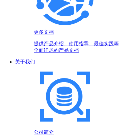
更多文档
提供产品介绍、使用指导、最佳实践等
全面详尽的产品文档
关于我们
公司简介