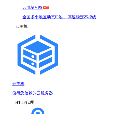
云电脑VPS
全国多个地区动态IP池， 高速稳定不掉线
云主机
云主机
值得您信赖的云服务器
HTTP代理