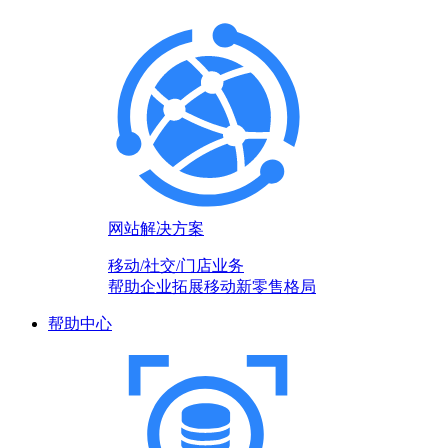
网站解决方案
移动/社交/门店业务
帮助企业拓展移动新零售格局
帮助中心