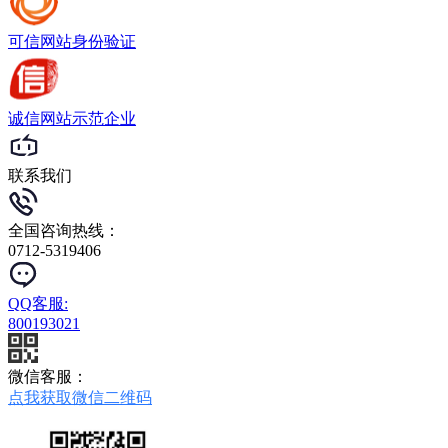
可信网站
身份验证
诚信网站
示范企业
联系我们
全国咨询热线：
0712-5319406
QQ客服:
800193021
微信客服：
点我获取微信二维码