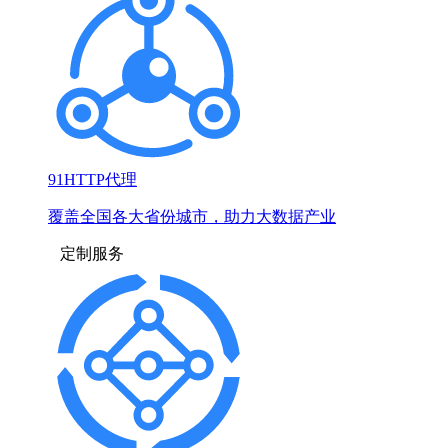
91HTTP代理
覆盖全国各大省份城市，助力大数据产业
定制服务