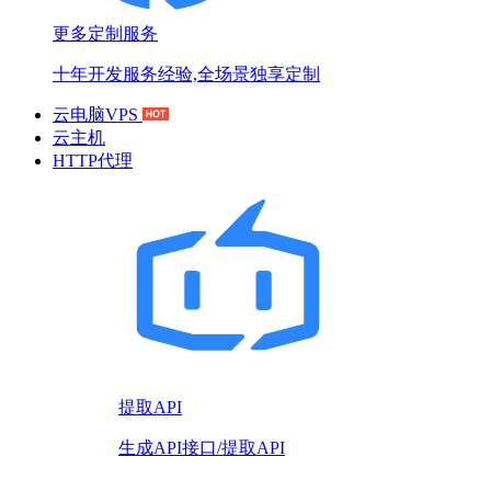
更多定制服务
十年开发服务经验,全场景独享定制
云电脑VPS
云主机
HTTP代理
提取API
生成API接口/提取API