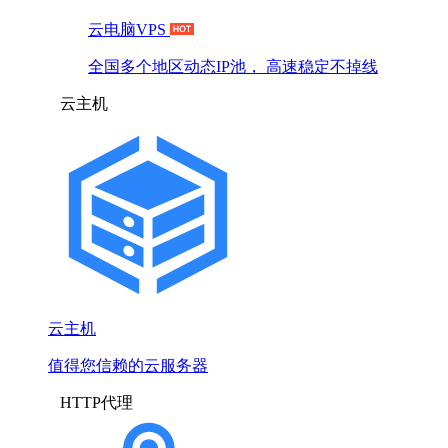
云电脑VPS
全国多个地区动态IP池， 高速稳定不掉线
云主机
云主机
值得您信赖的云服务器
HTTP代理