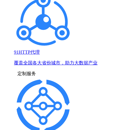
91HTTP代理
覆盖全国各大省份城市，助力大数据产业
定制服务