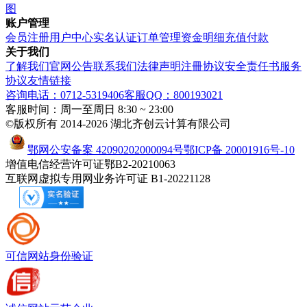
图
账户管理
会员注册
用户中心
实名认证
订单管理
资金明细
充值付款
关于我们
了解我们
官网公告
联系我们
法律声明
注冊协议
安全责任书
服务
协议
友情链接
咨询电话：0712-5319406
客服QQ：800193021
客服时间：周一至周日 8:30 ~ 23:00
©版权所有 2014-2026 湖北齐创云计算有限公司
鄂网公安备案 42090202000094号
鄂ICP备 20001916号-10
增值电信经营许可证鄂B2-20210063
互联网虚拟专用网业务许可证 B1-20221128
可信网站
身份验证