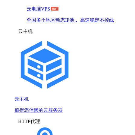
云电脑VPS
全国多个地区动态IP池， 高速稳定不掉线
云主机
云主机
值得您信赖的云服务器
HTTP代理