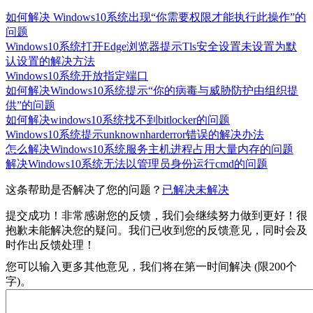
如何解决 Windows10系统出现“你需要权限才能执行此操作”的
问题
Windows10系统打开Edge浏览器提示Tls安全设置未设置为默
认设置的解决方法
Windows10系统开放指定端口
如何解决Windows10系统提示“你的病毒与威胁防护由组织提
供”的问题
如何解决windows10系统找不到bitlocker的问题
Windows10系统提示unknownharderror错误的解决办法
怎么解决Windows10系统服务主机进程占用大量内存的问题
解决Windows10系统无法以管理员身份运行cmd的问题
这条帮助是否解决了您的问题？
已解决
未解决
提交成功！非常感谢您的反馈，我们会继续努力做到更好！
很
抱歉未能解决您的疑问。我们已收到您的反馈意见，同时会及
时作出反馈处理！
您可以输入更多其他意见，我们将在第一时间解决 (限200个
字)。