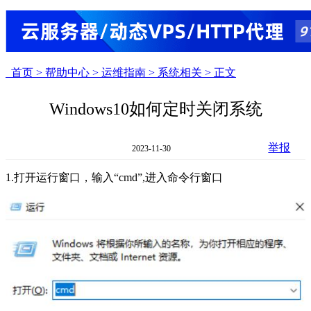
首页 >
帮助中心 >
运维指南 >
系统相关 >
正文
Windows10如何定时关闭系统
举报
2023-11-30
1.打开运行窗口，输入“cmd”,进入命令行窗口