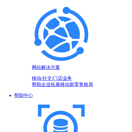
网站解决方案
移动/社交/门店业务
帮助企业拓展移动新零售格局
帮助中心