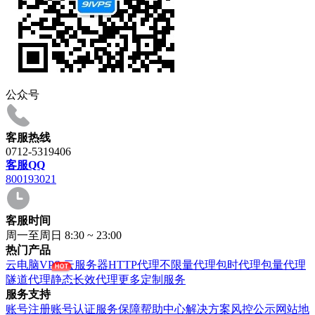
公众号
客服热线
0712-5319406
客服QQ
800193021
客服时间
周一至周日 8:30 ~ 23:00
热门产品
云电脑VPS
云服务器
HTTP代理
不限量代理
包时代理
包量代理
隧道代理
静态长效代理
更多定制服务
服务支持
账号注册
账号认证
服务保障
帮助中心
解决方案
风控公示
网站地