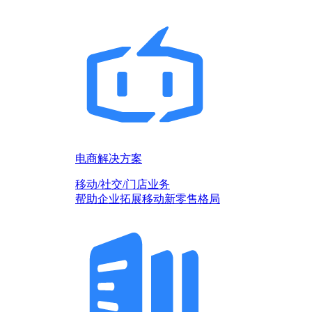
电商解决方案
移动/社交/门店业务
帮助企业拓展移动新零售格局