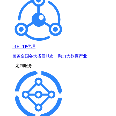
91HTTP代理
覆盖全国各大省份城市，助力大数据产业
定制服务