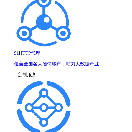
91HTTP代理
覆盖全国各大省份城市，助力大数据产业
定制服务