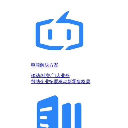
电商解决方案
移动/社交/门店业务
帮助企业拓展移动新零售格局