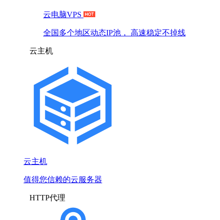
云电脑VPS
全国多个地区动态IP池， 高速稳定不掉线
云主机
云主机
值得您信赖的云服务器
HTTP代理