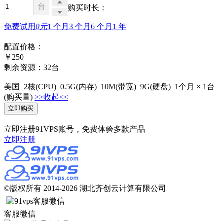
台
购买时长：
免费试用
0元
1 个月
3 个月
6 个月
1 年
配置价格：
￥
250
剩余资源：32台
美国
2
核
(CPU)
0.5G
(内存)
10M
(带宽)
9G
(硬盘)
1个月
×
1
台
(购买量)
>>收起<<
立即注册91VPS账号，免费体验多款产品
立即注册
©版权所有 2014-2026 湖北齐创云计算有限公司
客服微信