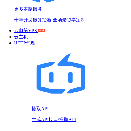
更多定制服务
十年开发服务经验,全场景独享定制
云电脑VPS
云主机
HTTP代理
提取API
生成API接口/提取API