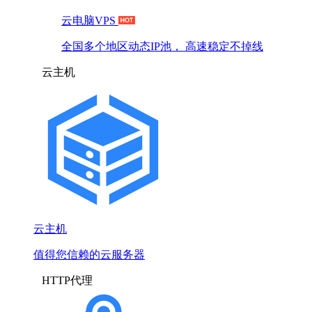
云电脑VPS
全国多个地区动态IP池， 高速稳定不掉线
云主机
云主机
值得您信赖的云服务器
HTTP代理