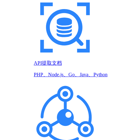
API提取文档
PHP、Node.js、Go、Java、Python