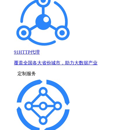
91HTTP代理
覆盖全国各大省份城市，助力大数据产业
定制服务