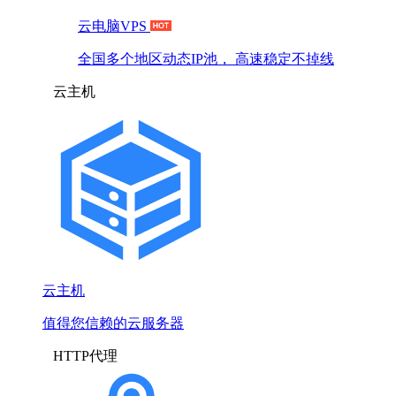
云电脑VPS
全国多个地区动态IP池， 高速稳定不掉线
云主机
云主机
值得您信赖的云服务器
HTTP代理