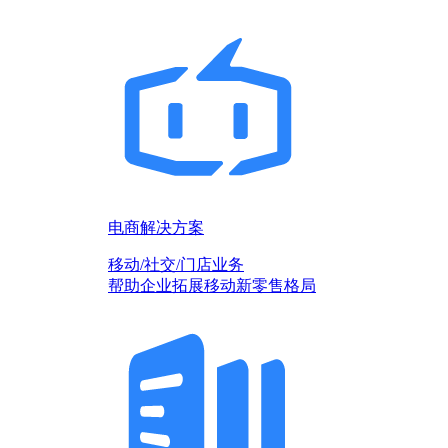
电商解决方案
移动/社交/门店业务
帮助企业拓展移动新零售格局