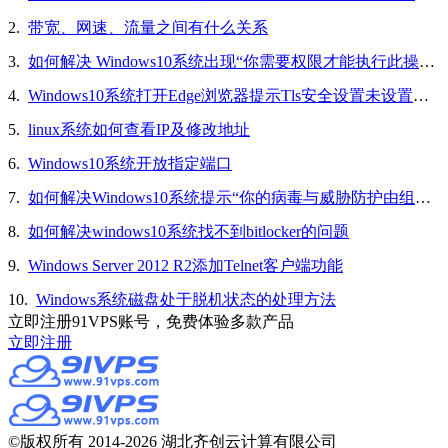
2.
带宽、网速、流量之间有什么关系
3.
如何解决 Windows10系统出现“你需要权限才能执行此操作”的问题
4.
Windows10系统打开Edge浏览器提示Tls安全设置未设置为默认设置的解决方法
5.
linux系统如何查看IP及修改地址
6.
Windows10系统开放指定端口
7.
如何解决Windows10系统提示“你的病毒与威胁防护由组织提供”的问题
8.
如何解决windows10系统找不到bitlocker的问题
9.
Windows Server 2012 R2添加Telnet客户端功能
10.
Windows系统磁盘处于脱机状态的处理方法
立即注册91VPS账号，免费体验多款产品
立即注册
©版权所有 2014-2026 湖北齐创云计算有限公司