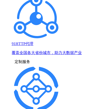
91HTTP代理
覆盖全国各大省份城市，助力大数据产业
定制服务