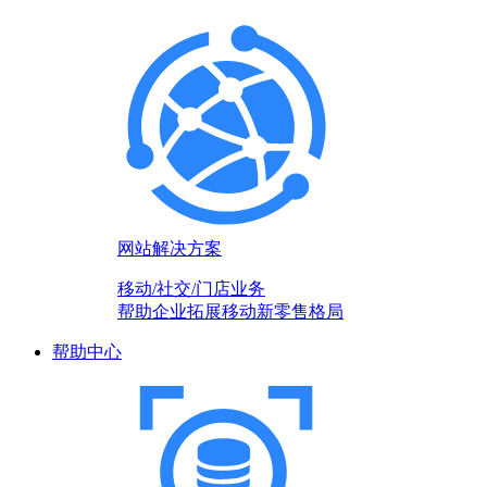
网站解决方案
移动/社交/门店业务
帮助企业拓展移动新零售格局
帮助中心