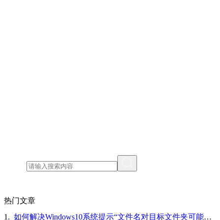
热门文章
1.
如何解决Windows10系统提示“文件名对目标文件夹可能太长，你可以缩短文件名”的问题