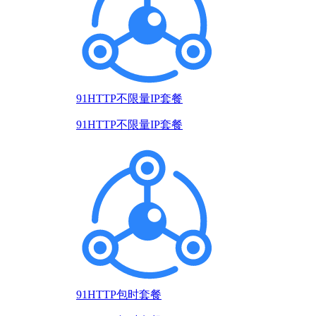
91HTTP不限量IP套餐
91HTTP不限量IP套餐
91HTTP包时套餐