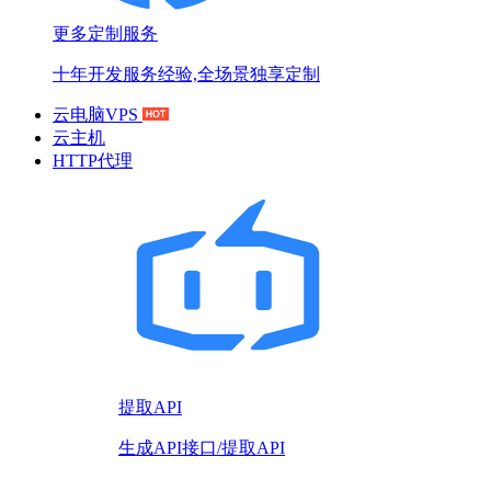
更多定制服务
十年开发服务经验,全场景独享定制
云电脑VPS
云主机
HTTP代理
提取API
生成API接口/提取API