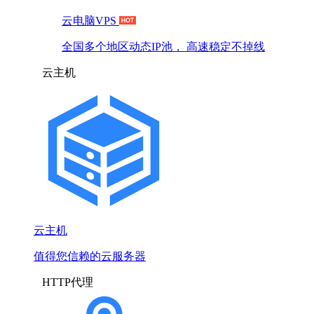
云电脑VPS
全国多个地区动态IP池， 高速稳定不掉线
云主机
云主机
值得您信赖的云服务器
HTTP代理