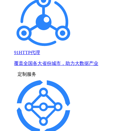
91HTTP代理
覆盖全国各大省份城市，助力大数据产业
定制服务