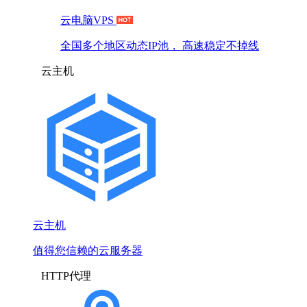
云电脑VPS
全国多个地区动态IP池， 高速稳定不掉线
云主机
云主机
值得您信赖的云服务器
HTTP代理