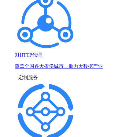
91HTTP代理
覆盖全国各大省份城市，助力大数据产业
定制服务