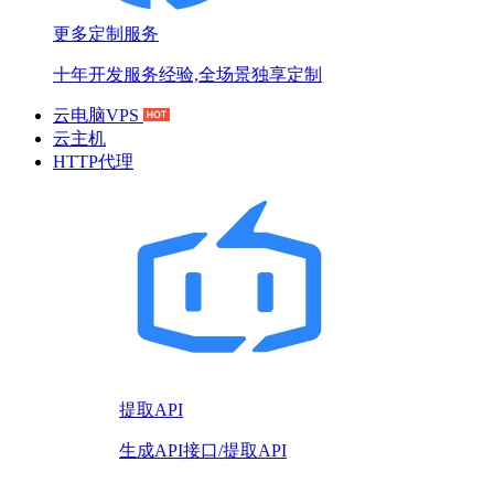
更多定制服务
十年开发服务经验,全场景独享定制
云电脑VPS
云主机
HTTP代理
提取API
生成API接口/提取API