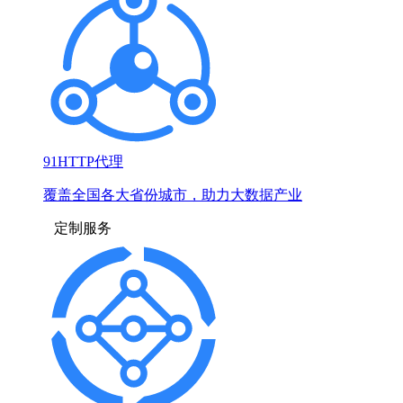
91HTTP代理
覆盖全国各大省份城市，助力大数据产业
定制服务