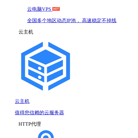
云电脑VPS
全国多个地区动态IP池， 高速稳定不掉线
云主机
云主机
值得您信赖的云服务器
HTTP代理