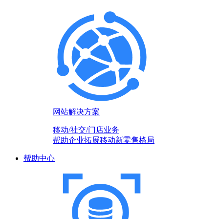
网站解决方案
移动/社交/门店业务
帮助企业拓展移动新零售格局
帮助中心