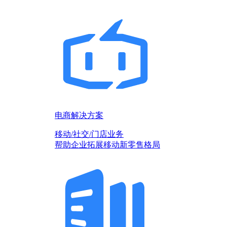
电商解决方案
移动/社交/门店业务
帮助企业拓展移动新零售格局