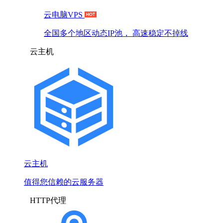
云电脑VPS
全国多个地区动态IP池， 高速稳定不掉线
云主机
云主机
值得您信赖的云服务器
HTTP代理