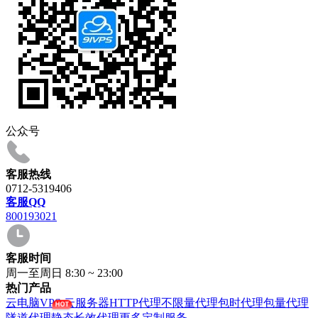
公众号
客服热线
0712-5319406
客服QQ
800193021
客服时间
周一至周日 8:30 ~ 23:00
热门产品
云电脑VPS
云服务器
HTTP代理
不限量代理
包时代理
包量代理
隧道代理
静态长效代理
更多定制服务