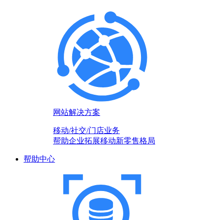
网站解决方案
移动/社交/门店业务
帮助企业拓展移动新零售格局
帮助中心