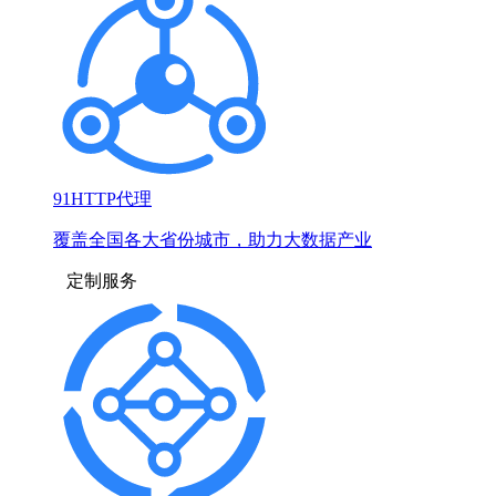
91HTTP代理
覆盖全国各大省份城市，助力大数据产业
定制服务