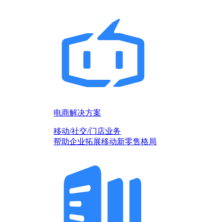
电商解决方案
移动/社交/门店业务
帮助企业拓展移动新零售格局