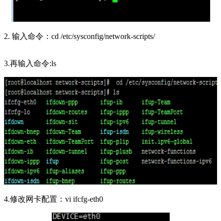
2. 输入命令：cd /etc/sysconfig/network-scripts/
3.再输入命令:ls
4.修改网卡配置：vi ifcfg-eth0