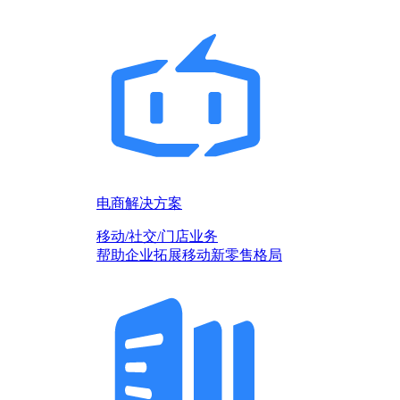
电商解决方案
移动/社交/门店业务
帮助企业拓展移动新零售格局