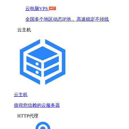
云电脑VPS
全国多个地区动态IP池， 高速稳定不掉线
云主机
云主机
值得您信赖的云服务器
HTTP代理