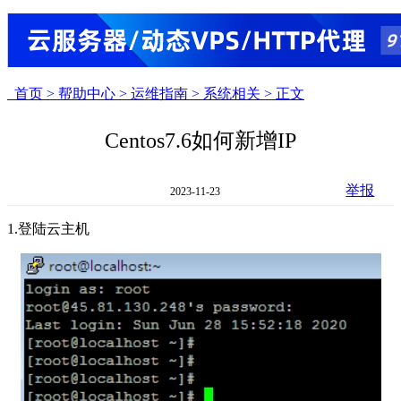
首页 >
帮助中心 >
运维指南 >
系统相关 >
正文
Centos7.6如何新增IP
举报
2023-11-23
1.登陆云主机