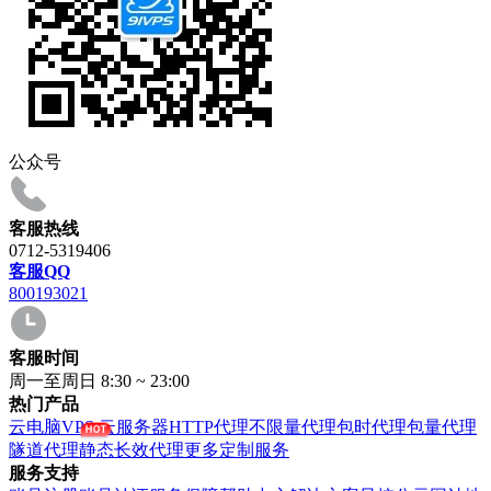
公众号
客服热线
0712-5319406
客服QQ
800193021
客服时间
周一至周日 8:30 ~ 23:00
热门产品
云电脑VPS
云服务器
HTTP代理
不限量代理
包时代理
包量代理
隧道代理
静态长效代理
更多定制服务
服务支持