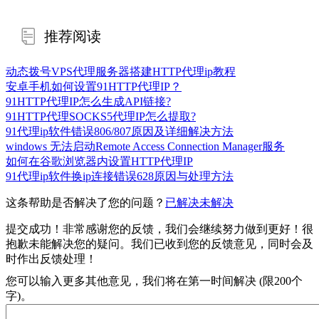
推荐阅读
动态拨号VPS代理服务器搭建HTTP代理ip教程
安卓手机如何设置91HTTP代理IP？
91HTTP代理IP怎么生成API链接?
91HTTP代理SOCKS5代理IP怎么提取?
91代理ip软件错误806/807原因及详细解决方法
windows 无法启动Remote Access Connection Manager服务
如何在谷歌浏览器内设置HTTP代理IP
91代理ip软件换ip连接错误628原因与处理方法
这条帮助是否解决了您的问题？
已解决
未解决
提交成功！非常感谢您的反馈，我们会继续努力做到更好！
很
抱歉未能解决您的疑问。我们已收到您的反馈意见，同时会及
时作出反馈处理！
您可以输入更多其他意见，我们将在第一时间解决 (限200个
字)。