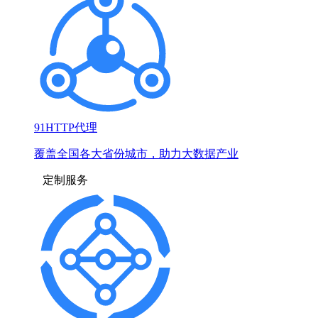
91HTTP代理
覆盖全国各大省份城市，助力大数据产业
定制服务