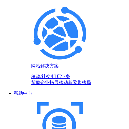
网站解决方案
移动/社交/门店业务
帮助企业拓展移动新零售格局
帮助中心