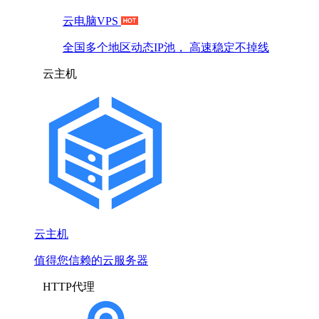
云电脑VPS
全国多个地区动态IP池， 高速稳定不掉线
云主机
云主机
值得您信赖的云服务器
HTTP代理