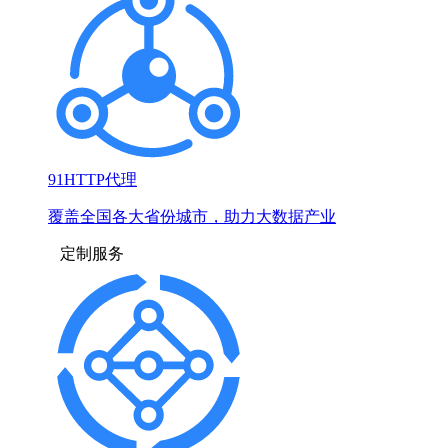
91HTTP代理
覆盖全国各大省份城市，助力大数据产业
定制服务