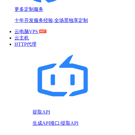
更多定制服务
十年开发服务经验,全场景独享定制
云电脑VPS
云主机
HTTP代理
提取API
生成API接口/提取API