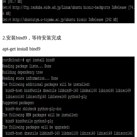
2.安装bind9，等待安装完成
apt-get install bind9