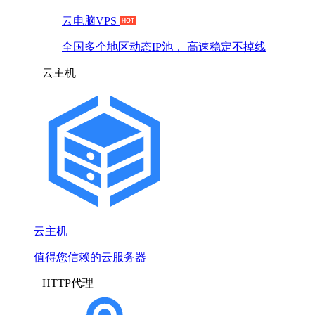
云电脑VPS
全国多个地区动态IP池， 高速稳定不掉线
云主机
云主机
值得您信赖的云服务器
HTTP代理