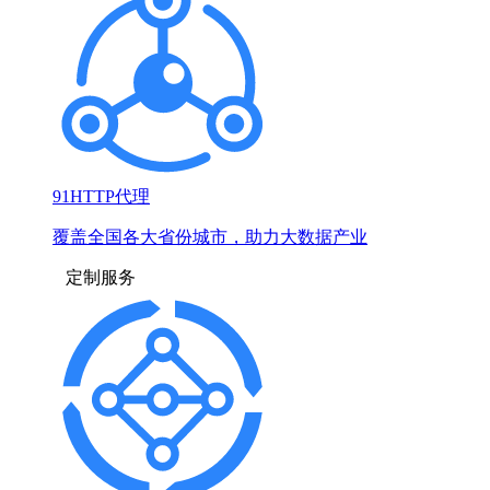
91HTTP代理
覆盖全国各大省份城市，助力大数据产业
定制服务