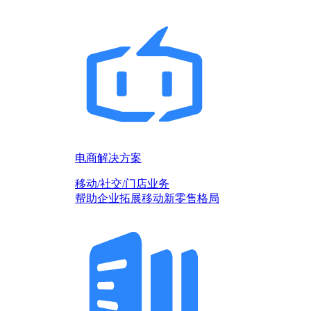
电商解决方案
移动/社交/门店业务
帮助企业拓展移动新零售格局