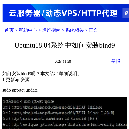
首页 >
帮助中心 >
运维指南 >
系统相关 >
正文
Ubuntu18.04系统中如何安装bind9
举报
2023-11-28
如何安装bind9呢？本文给出详细说明。
1.更新apt资源
sudo apt-get update