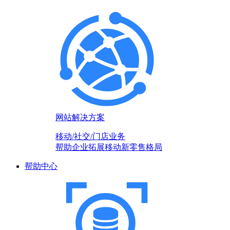
网站解决方案
移动/社交/门店业务
帮助企业拓展移动新零售格局
帮助中心