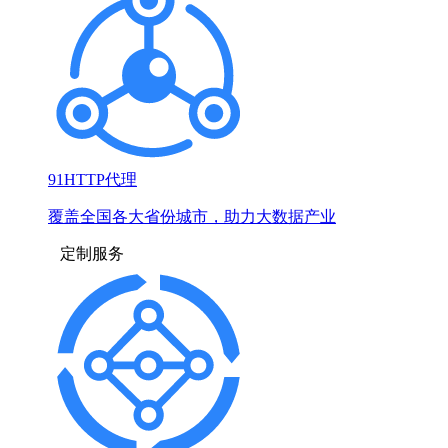
91HTTP代理
覆盖全国各大省份城市，助力大数据产业
定制服务