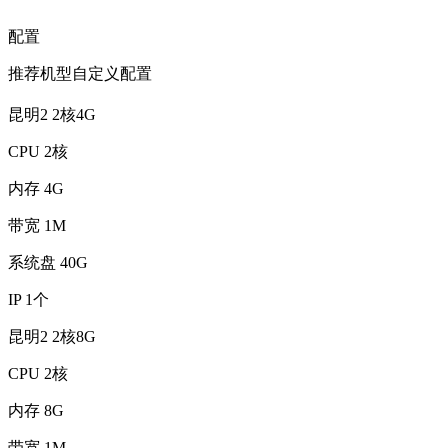
配置
推荐机型
自定义配置
昆明2 2核4G
CPU
2核
内存
4G
带宽
1M
系统盘
40G
IP
1个
昆明2 2核8G
CPU
2核
内存
8G
带宽
1M