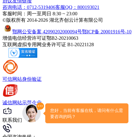
协议
友情链接
咨询电话：0712-5319406
客服QQ：800193021
客服时间：周一至周日 8:30 ~ 23:00
©版权所有 2014-2026 湖北齐创云计算有限公司
鄂网公安备案 42090202000094号
鄂ICP备 20001916号-10
增值电信经营许可证鄂B2-20210063
互联网虚拟专用网业务许可证 B1-20221128
可信网站
身份验证
诚信网站
示范企业
联系我们
全国咨询热线：