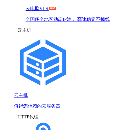
云电脑VPS
全国多个地区动态IP池， 高速稳定不掉线
云主机
云主机
值得您信赖的云服务器
HTTP代理