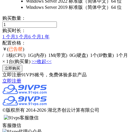
Windows Server 2022 标准版（简体中文）64 位
Windows Server 2019 标准版（简体中文）64 位
购买数量：
购买时长：
1 个月
3 个月
6 个月
1 年
配置价格：
￥
(
已告罄
)
/
1
核
(CPU)
1
G
(内存)
1
M
(带宽)
0
G
(硬盘)
1
个
(IP数量)
1个月
×
1
台(购买量)
>>收起<<
立即注册91VPS账号，免费体验多款产品
立即注册
©版权所有 2014-2026 湖北齐创云计算有限公司
客服微信