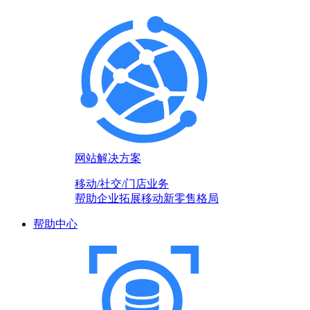
网站解决方案
移动/社交/门店业务
帮助企业拓展移动新零售格局
帮助中心