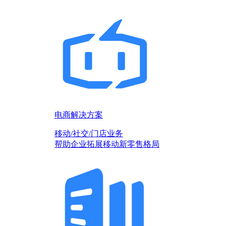
电商解决方案
移动/社交/门店业务
帮助企业拓展移动新零售格局