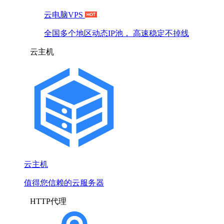
云电脑VPS
全国多个地区动态IP池， 高速稳定不掉线
云主机
云主机
值得您信赖的云服务器
HTTP代理