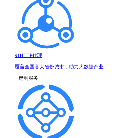
91HTTP代理
覆盖全国各大省份城市，助力大数据产业
定制服务