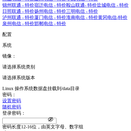
锦州联通 - 特价
宿迁电信 - 特价
鞍山联通- 特价
盐城电信 - 特价
日照联通 - 特价
扬州电信 - 特价
三明电信 - 特价
泸州联通 - 特价
厦门电信 - 特价
淮南电信 - 特价
黄冈电信-特价
泉州电信 - 特价
邯郸电信 - 特价
配置
系统
镜像：
请选择系统类别
请选择系统版本
Linux 操作系统数据盘挂载到/data目录
密码：
设置密码
随机密码
登录密码：
密码长度12-16位，由英文字母、数字组