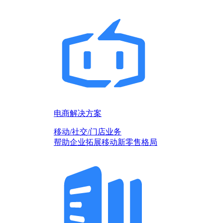
电商解决方案
移动/社交/门店业务
帮助企业拓展移动新零售格局