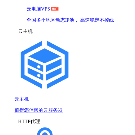
云电脑VPS
全国多个地区动态IP池， 高速稳定不掉线
云主机
云主机
值得您信赖的云服务器
HTTP代理