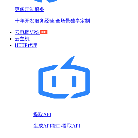
更多定制服务
十年开发服务经验,全场景独享定制
云电脑VPS
云主机
HTTP代理
提取API
生成API接口/提取API