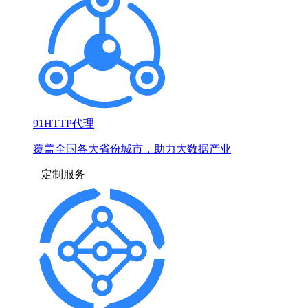
91HTTP代理
覆盖全国各大省份城市，助力大数据产业
定制服务