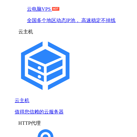
云电脑VPS
全国多个地区动态IP池， 高速稳定不掉线
云主机
云主机
值得您信赖的云服务器
HTTP代理