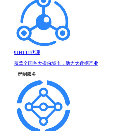
91HTTP代理
覆盖全国各大省份城市，助力大数据产业
定制服务