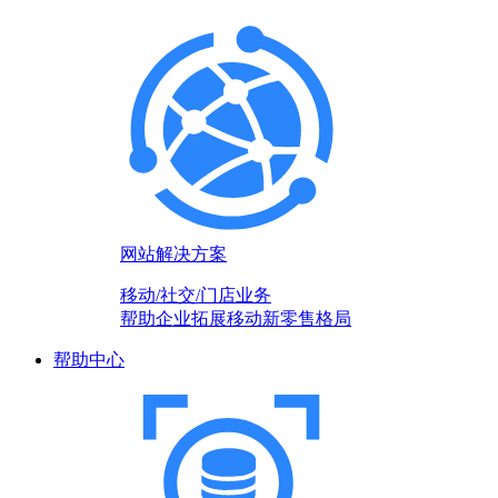
网站解决方案
移动/社交/门店业务
帮助企业拓展移动新零售格局
帮助中心