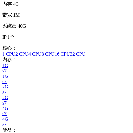
内存
4G
带宽
1M
系统盘
40G
IP
1个
核心：
1 CPU
2 CPU
4 CPU
8 CPU
16 CPU
32 CPU
内存：
1G
s7
1G
s7
2G
s7
2G
s7
4G
s7
4G
s7
硬盘：