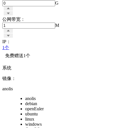
G
公网带宽：
M
IP：
1个
免费赠送1个
系统
镜像：
anolis
anolis
debian
openEuler
ubuntu
linux
windows