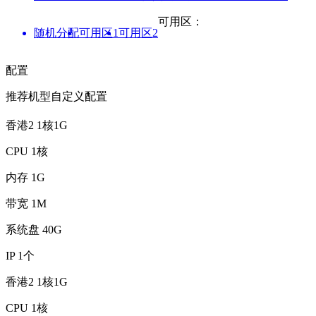
可用区：
随机分配
可用区1
可用区2
配置
推荐机型
自定义配置
香港2 1核1G
CPU
1核
内存
1G
带宽
1M
系统盘
40G
IP
1个
香港2 1核1G
CPU
1核