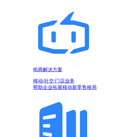
电商解决方案
移动/社交/门店业务
帮助企业拓展移动新零售格局